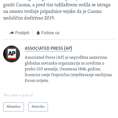
goniti Cuoma, a pred tim tužilaštvom vodila se istraga
na osnovu tvrdnje pripadnice vojske da je Cuomo
nedolično dodirivao 2019.
Podijeli
Follow us
ASSOCIATED PRESS (AP)
Associated Press (AP) je neprofitna nezavisna
globalna novinska organizacija sa uredima u
preko 100 zemalja. Osnovana 1846. godine,
licencira svoje činjenično izvještavanje medijima
širom svijeta.
This item is part of
Aktuelno
Amerika