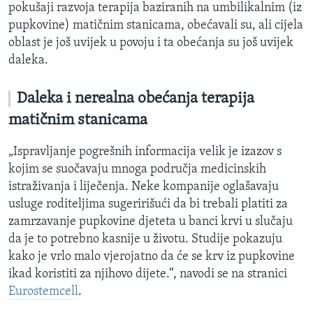
pokušaji razvoja terapija baziranih na umbilikalnim (iz
pupkovine) matičnim stanicama, obećavali su, ali cijela
oblast je još uvijek u povoju i ta obećanja su još uvijek
daleka.
Daleka i nerealna obećanja terapija
matičnim stanicama
„Ispravljanje pogrešnih informacija velik je izazov s
kojim se suočavaju mnoga područja medicinskih
istraživanja i liječenja. Neke kompanije oglašavaju
usluge roditeljima sugeririšući da bi trebali platiti za
zamrzavanje pupkovine djeteta u banci krvi u slučaju
da je to potrebno kasnije u životu. Studije pokazuju
kako je vrlo malo vjerojatno da će se krv iz pupkovine
ikad koristiti za njihovo dijete.“, navodi se na stranici
Eurostemcell
.