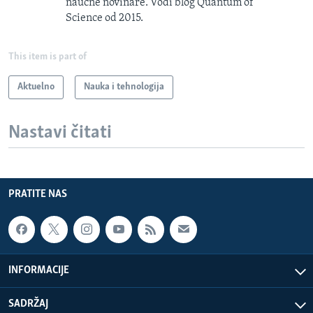
naučne novinare. Vodi blog Quantum of
Science od 2015.
This item is part of
Aktuelno
Nauka i tehnologija
Nastavi čitati
PRATITE NAS
INFORMACIJE
SADRŽAJ