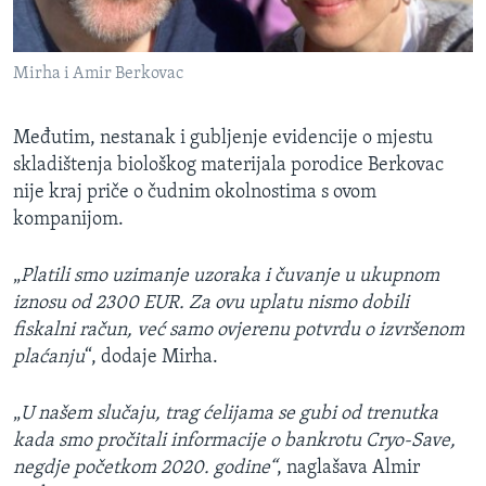
Mirha i Amir Berkovac
Međutim, nestanak i gubljenje evidencije o mjestu
skladištenja biološkog materijala porodice Berkovac
nije kraj priče o čudnim okolnostima s ovom
kompanijom.
„
Platili smo uzimanje uzoraka i čuvanje u ukupnom
iznosu od 2300 EUR. Za ovu uplatu nismo dobili
fiskalni račun, već samo ovjerenu potvrdu o izvršenom
plaćanju
“, dodaje Mirha.
„
U našem slučaju, trag ćelijama se gubi od trenutka
kada smo pročitali informacije o bankrotu Cryo-Save,
negdje početkom 2020. godine“
, naglašava Almir