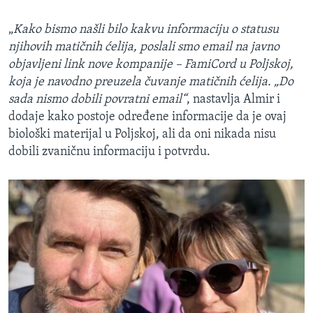
„
Kako bismo našli bilo kakvu informaciju o statusu
njihovih matičnih ćelija, poslali smo email na javno
objavljeni link nove kompanije – FamiCord u Poljskoj,
koja je navodno preuzela čuvanje matičnih ćelija. „Do
sada nismo dobili povratni email“
, nastavlja Almir i
dodaje kako postoje određene informacije da je ovaj
biološki materijal u Poljskoj, ali da oni nikada nisu
dobili zvaničnu informaciju i potvrdu.