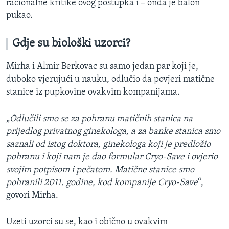
racionalne kritike ovog postupka i – onda je balon
pukao.
Gdje su biološki uzorci?
Mirha i Almir Berkovac su samo jedan par koji je,
duboko vjerujući u nauku, odlučio da povjeri matične
stanice iz pupkovine ovakvim kompanijama.
„
Odlučili smo se za pohranu matičnih stanica na
prijedlog privatnog ginekologa, a za banke stanica smo
saznali od istog doktora, ginekologa koji je predložio
pohranu i koji nam je dao formular Cryo-Save i ovjerio
svojim potpisom i pečatom. Matične stanice smo
pohranili 2011. godine, kod kompanije Cryo-Save
“,
govori Mirha.
Uzeti uzorci su se, kao i obično u ovakvim