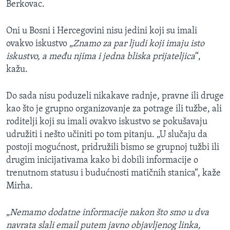
Berkovac.
Oni u Bosni i Hercegovini nisu jedini koji su imali
ovakvo iskustvo „
Znamo za par ljudi koji imaju isto
iskustvo, a među njima i jedna bliska prijateljica
“,
kažu.
Do sada nisu poduzeli nikakave radnje, pravne ili druge
kao što je grupno organizovanje za potrage ili tužbe, ali
roditelji koji su imali ovakvo iskustvo se pokušavaju
udružiti i nešto učiniti po tom pitanju. „U slučaju da
postoji mogućnost, pridružili bismo se grupnoj tužbi ili
drugim inicijativama kako bi dobili informacije o
trenutnom statusu i budućnosti matičnih stanica“, kaže
Mirha.
„
Nemamo dodatne informacije nakon što smo u dva
navrata slali email putem javno objavljenog linka,