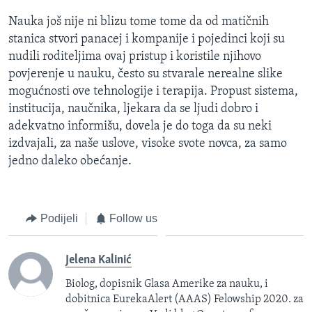
Nauka još nije ni blizu tome tome da od matičnih
stanica stvori panacej i kompanije i pojedinci koji su
nudili roditeljima ovaj pristup i koristile njihovo
povjerenje u nauku, često su stvarale nerealne slike
mogućnosti ove tehnologije i terapija. Propust sistema,
institucija, naučnika, ljekara da se ljudi dobro i
adekvatno informišu, dovela je do toga da su neki
izdvajali, za naše uslove, visoke svote novca, za samo
jedno daleko obećanje.
Podijeli
Follow us
Jelena Kalinić
Biolog, dopisnik Glasa Amerike za nauku, i
dobitnica EurekaAlert (AAAS) Felowship 2020. za