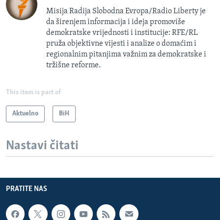
Misija Radija Slobodna Evropa/Radio Liberty je
da širenjem informacija i ideja promoviše
demokratske vrijednosti i institucije: RFE/RL
pruža objektivne vijesti i analize o domaćim i
regionalnim pitanjima važnim za demokratske i
tržišne reforme.
This item is part of
Aktuelno
BiH
Nastavi čitati
PRATITE NAS