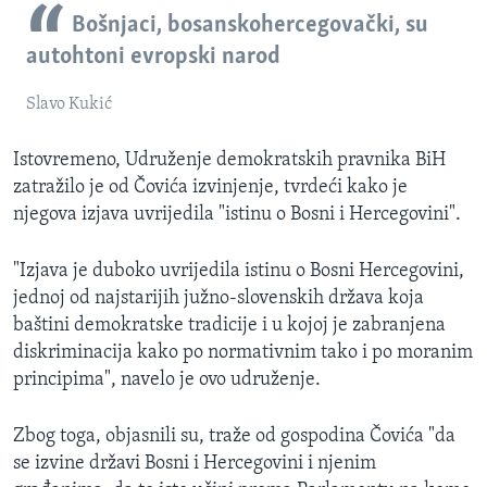
Bošnjaci, bosanskohercegovački, su
autohtoni evropski narod
Slavo Kukić
Istovremeno, Udruženje demokratskih pravnika BiH
zatražilo je od Čovića izvinjenje, tvrdeći kako je
njegova izjava uvrijedila "istinu o Bosni i Hercegovini".
"Izjava je duboko uvrijedila istinu o Bosni Hercegovini,
jednoj od najstarijih južno-slovenskih država koja
baštini demokratske tradicije i u kojoj je zabranjena
diskriminacija kako po normativnim tako i po moranim
principima", navelo je ovo udruženje.
Zbog toga, objasnili su, traže od gospodina Čovića "da
se izvine državi Bosni i Hercegovini i njenim