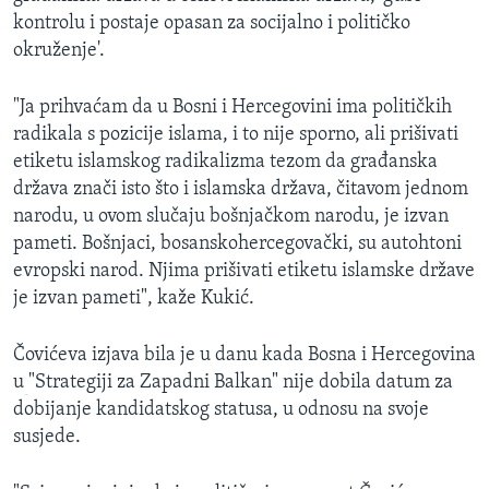
kontrolu i postaje opasan za socijalno i političko
okruženje'.
"Ja prihvaćam da u Bosni i Hercegovini ima političkih
radikala s pozicije islama, i to nije sporno, ali prišivati
etiketu islamskog radikalizma tezom da građanska
država znači isto što i islamska država, čitavom jednom
narodu, u ovom slučaju bošnjačkom narodu, je izvan
pameti. Bošnjaci, bosanskohercegovački, su autohtoni
evropski narod. Njima prišivati etiketu islamske države
je izvan pameti", kaže Kukić.
Čovićeva izjava bila je u danu kada Bosna i Hercegovina
u
"Strategiji za Zapadni Balkan" nije dobila datum za
dobijanje kandidatskog statusa, u odnosu na svoje
susjede.