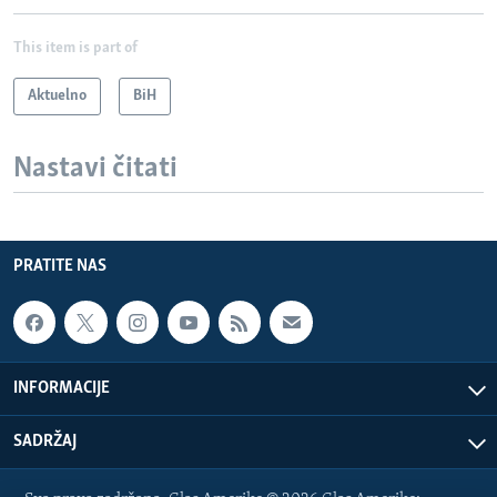
This item is part of
Aktuelno
BiH
Nastavi čitati
PRATITE NAS
INFORMACIJE
SADRŽAJ