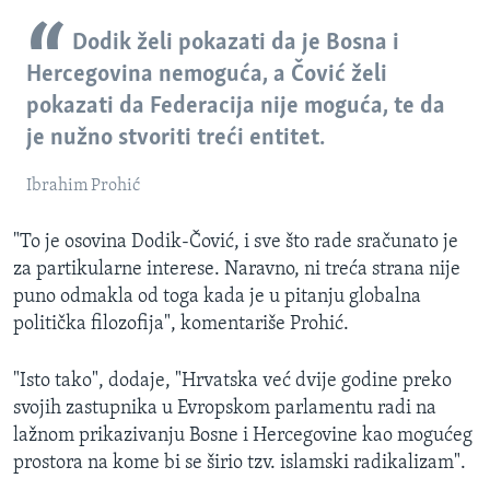
Dodik želi pokazati da je Bosna i
Hercegovina nemoguća, a Čović želi
pokazati da Federacija nije moguća, te da
je nužno stvoriti treći entitet.
Ibrahim Prohić
"To je osovina Dodik-Čović, i sve što rade sračunato je
za partikularne interese. Naravno, ni treća strana nije
puno odmakla od toga kada je u pitanju globalna
politička filozofija", komentariše Prohić.
"Isto tako", dodaje, "Hrvatska već dvije godine preko
svojih zastupnika u Evropskom parlamentu radi na
lažnom prikazivanju Bosne i Hercegovine kao mogućeg
prostora na kome bi se širio tzv. islamski radikalizam".