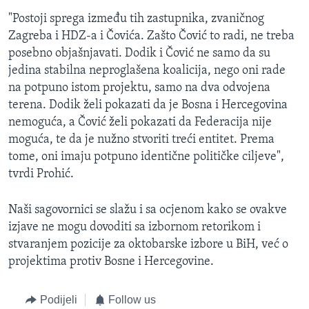
"Postoji sprega između tih zastupnika, zvaničnog
Zagreba i HDZ-a i Čovića. Zašto Čović to radi, ne treba
posebno objašnjavati. Dodik i Čović ne samo da su
jedina stabilna neproglašena koalicija, nego oni rade
na potpuno istom projektu, samo na dva odvojena
terena. Dodik želi pokazati da je Bosna i Hercegovina
nemoguća, a Čović želi pokazati da Federacija nije
moguća, te da je nužno stvoriti treći entitet. Prema
tome, oni imaju potpuno identične političke ciljeve",
tvrdi Prohić.
Naši sagovornici se slažu i sa ocjenom kako se ovakve
izjave ne mogu dovoditi sa izbornom retorikom i
stvaranjem pozicije za oktobarske izbore u BiH, već o
projektima protiv Bosne i Hercegovine.
Podijeli
Follow us