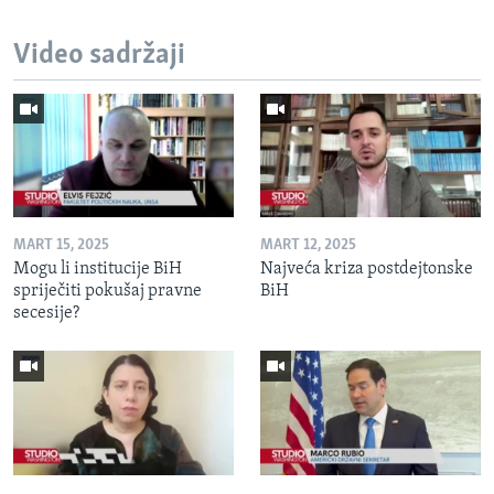
Video sadržaji
MART 15, 2025
MART 12, 2025
Mogu li institucije BiH
Najveća kriza postdejtonske
spriječiti pokušaj pravne
BiH
secesije?