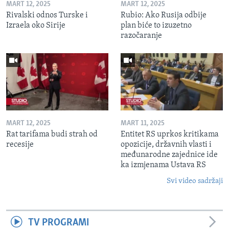
MART 12, 2025
MART 12, 2025
Rivalski odnos Turske i
Rubio: Ako Rusija odbije
Izraela oko Sirije
plan biće to izuzetno
razočaranje
MART 12, 2025
MART 11, 2025
Rat tarifama budi strah od
Entitet RS uprkos kritikama
recesije
opozicije, državnih vlasti i
međunarodne zajednice ide
ka izmjenama Ustava RS
Svi video sadržaji
TV PROGRAMI