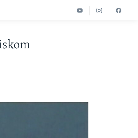
tiskom