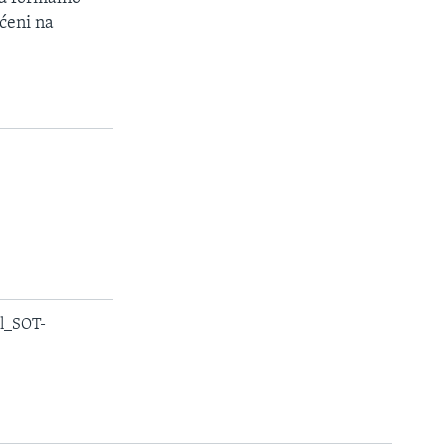
ćeni na
l_SOT-