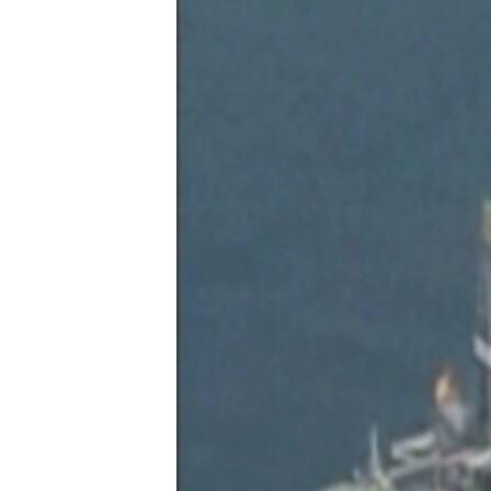
MAGAZIN
O GLASU AMERIKE