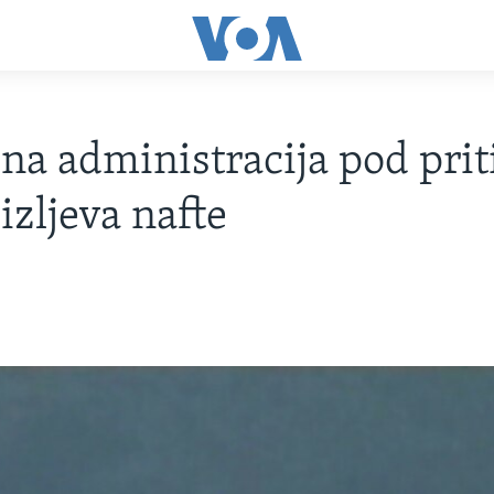
a administracija pod pri
izljeva nafte