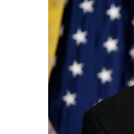
MAGAZIN
O GLASU AMERIKE