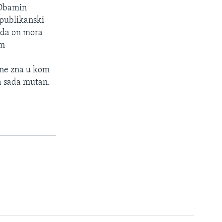
 Obamin
epublikanski
 da on mora
im
 ne zna u kom
za sada mutan.