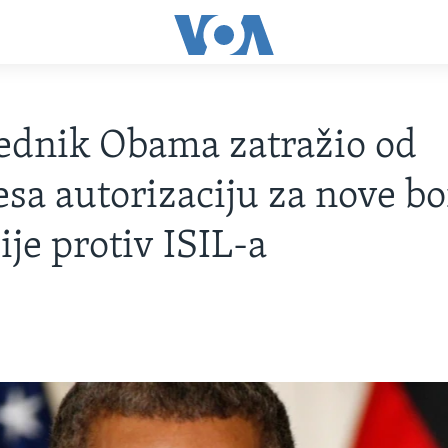
ednik Obama zatražio od
sa autorizaciju za nove b
ije protiv ISIL-a