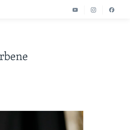
orbene