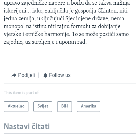
upravo zajedničke napore u borbi da se takva mržnja
iskorijeni... iako, zaključila je gospodja CLinton, niti
jedna zemlja, uključujući Sjedinjene države, nema
monopol na istinu niti tajnu formulu za dobijanje
vjerske i etničke harmonije. To se može postići samo
zajedno, uz strpljenje i uporan rad.
Podijeli
Follow us
This item is part of
Aktuelno
Svijet
BiH
Amerika
Nastavi čitati