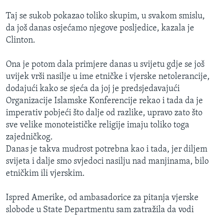
Taj se sukob pokazao toliko skupim, u svakom smislu,
da još danas osjećamo njegove posljedice, kazala je
Clinton.
Ona je potom dala primjere danas u svijetu gdje se još
uvijek vrši nasilje u ime etničke i vjerske netolerancije,
dodajući kako se sjeća da joj je predsjedavajući
Organizacije Islamske Konferencije rekao i tada da je
imperativ pobjeći što dalje od razlike, upravo zato što
sve velike monoteističke religije imaju toliko toga
zajedničkog.
Danas je takva mudrost potrebna kao i tada, jer diljem
svijeta i dalje smo svjedoci nasilju nad manjinama, bilo
etničkim ili vjerskim.
Ispred Amerike, od ambasadorice za pitanja vjerske
slobode u State Departmentu sam zatražila da vodi