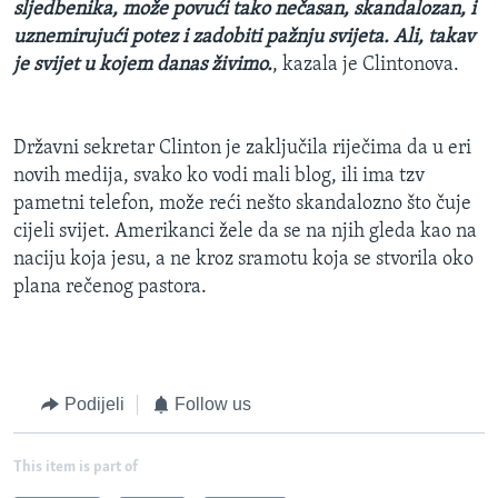
sljedbenika, može povući tako nečasan, skandalozan, i
uznemirujući potez i zadobiti pažnju svijeta. Ali, takav
je svijet u kojem danas živimo.
, kazala je Clintonova.
Državni sekretar Clinton je zaključila riječima da u eri
novih medija, svako ko vodi mali blog, ili ima tzv
pametni telefon, može reći nešto skandalozno što čuje
cijeli svijet. Amerikanci žele da se na njih gleda kao na
naciju koja jesu, a ne kroz sramotu koja se stvorila oko
plana rečenog pastora.
Podijeli
Follow us
This item is part of