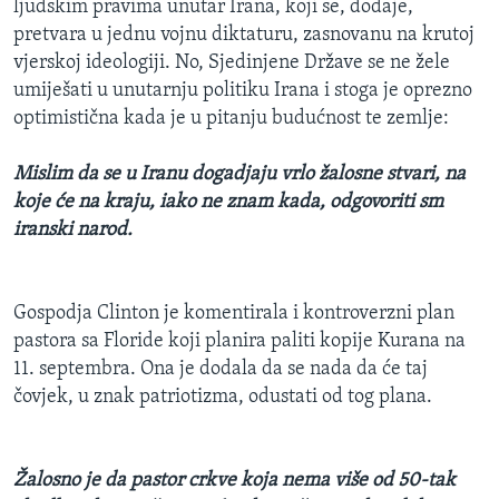
ljudskim pravima unutar Irana, koji se, dodaje,
pretvara u jednu vojnu diktaturu, zasnovanu na krutoj
vjerskoj ideologiji. No, Sjedinjene Države se ne žele
umiješati u unutarnju politiku Irana i stoga je oprezno
optimistična kada je u pitanju budućnost te zemlje:
Mislim da se u Iranu dogadjaju vrlo žalosne stvari, na
koje će na kraju, iako ne znam kada, odgovoriti sm
iranski narod.
Gospodja Clinton je komentirala i kontroverzni plan
pastora sa Floride koji planira paliti kopije Kurana na
11. septembra. Ona je dodala da se nada da će taj
čovjek, u znak patriotizma, odustati od tog plana.
Žalosno je da pastor crkve koja nema više od 50-tak