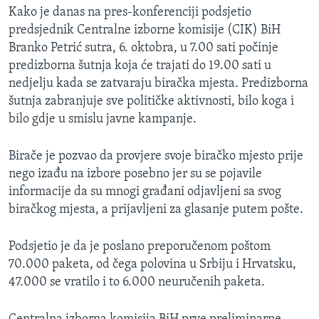
Kako je danas na pres-konferenciji podsjetio
predsjednik Centralne izborne komisije (CIK) BiH
Branko Petrić sutra, 6. oktobra, u 7.00 sati počinje
predizborna šutnja koja će trajati do 19.00 sati u
nedjelju kada se zatvaraju biračka mjesta. Predizborna
šutnja zabranjuje sve političke aktivnosti, bilo koga i
bilo gdje u smislu javne kampanje.
Birače je pozvao da provjere svoje biračko mjesto prije
nego izađu na izbore posebno jer su se pojavile
informacije da su mnogi građani odjavljeni sa svog
biračkog mjesta, a prijavljeni za glasanje putem pošte.
Podsjetio je da je poslano preporučenom poštom
70.000 paketa, od čega polovina u Srbiju i Hrvatsku,
47.000 se vratilo i to 6.000 neuručenih paketa.