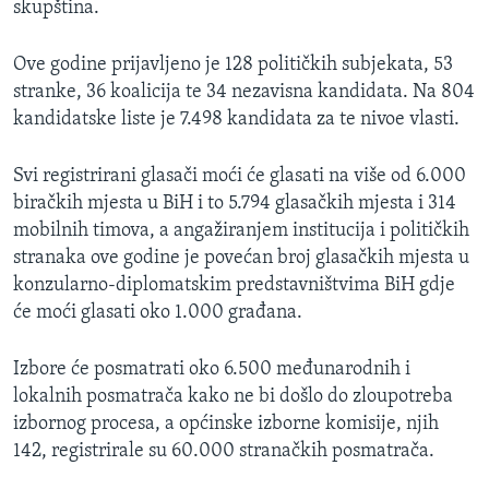
skupština.
Ove godine prijavljeno je 128 političkih subjekata, 53
stranke, 36 koalicija te 34 nezavisna kandidata. Na 804
kandidatske liste je 7.498 kandidata za te nivoe vlasti.
Svi registrirani glasači moći će glasati na više od 6.000
biračkih mjesta u BiH i to 5.794 glasačkih mjesta i 314
mobilnih timova, a angažiranjem institucija i političkih
stranaka ove godine je povećan broj glasačkih mjesta u
konzularno-diplomatskim predstavništvima BiH gdje
će moći glasati oko 1.000 građana.
Izbore će posmatrati oko 6.500 međunarodnih i
lokalnih posmatrača kako ne bi došlo do zloupotreba
izbornog procesa, a općinske izborne komisije, njih
142, registrirale su 60.000 stranačkih posmatrača.