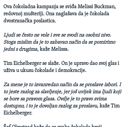
Ova čokoladna kampanja se sviđa Melissi Buckman,
redovnoj mušteriji. Ona naglašava da je čokolada
dvostranačka poslastica.
Ljudi se često ne vole i sve se svodi na osobni nivo.
Stoga mislim da je to zabavan način da se pomirimo
jedni s drugima
, kaže Melissa.
Tim Eichelberger se slaže. On je upravo dao svoj glas i
uživa u ukusu čokolade i demokracije.
Za mene je to izvanredan način da se proslave izbori. I
to jeste razlog za slavljenje, jer još uvijek ima ljudi koji
se bore sa pravom glasa. Ovdje je to pravo svima
dostupno, i to je dovoljan razlog za proslavu
, kaže Tim
Eichelberger.