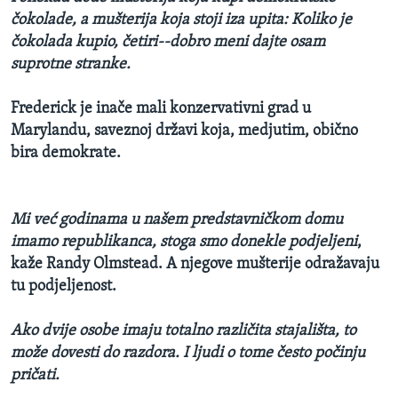
čokolade, a mušterija koja stoji iza upita: Koliko je
čokolada kupio, četiri--dobro meni dajte osam
suprotne stranke.
Frederick je inače mali konzervativni grad u
Marylandu, saveznoj državi koja
, medjutim,
obično
bira demokrate.
Mi već godinama u našem predstavničkom domu
imamo republikanca, stoga smo donekle podjeljeni
,
kaže Randy Olmstead. A njegove mušterije odražavaju
tu podjeljenost.
Ako dvije osobe imaju totalno različita stajališta, to
može dovesti do razdora. I ljudi o tome često počinju
pričati.