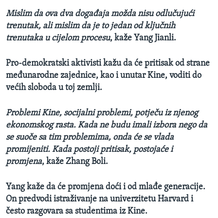
Mislim da ova dva događaja možda nisu odlučujući
trenutak, ali mislim da je to jedan od ključnih
trenutaka u cijelom procesu
, kaže Yang Jianli.
Pro-demokratski aktivisti kažu da će pritisak od strane
međunarodne zajednice, kao i unutar Kine, voditi do
većih sloboda u toj zemlji.
Problemi Kine, socijalni problemi, potječu iz njenog
ekonomskog rasta. Kada ne budu imali izbora nego da
se suoče sa tim problemima, onda će se vlada
promijeniti. Kada postoji pritisak, postojaće i
promjena
, kaže Zhang Boli.
Yang kaže da će promjena doći i od mlađe generacije.
On predvodi istraživanje na univerzitetu Harvard i
često razgovara sa studentima iz Kine.