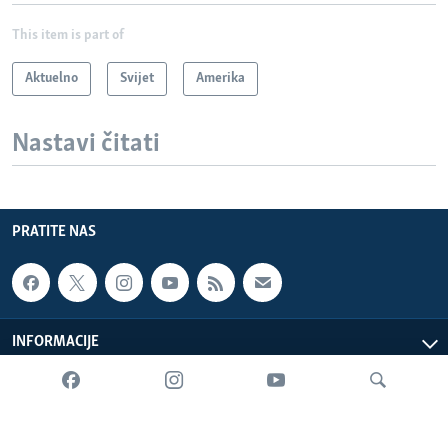
This item is part of
Aktuelno
Svijet
Amerika
Nastavi čitati
PRATITE NAS
INFORMACIJE
SADRŽAJ
Sva prava zadržana. Glas Amerike © 2026 Glas Amerike: