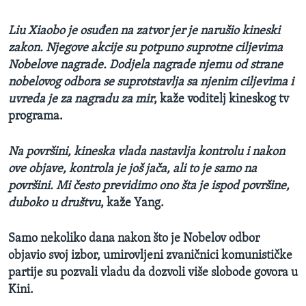
Liu Xiaobo je osuđen na zatvor jer je narušio kineski
zakon. Njegove akcije su potpuno suprotne ciljevima
Nobelove nagrade. Dodjela nagrade njemu od strane
nobelovog odbora se suprotstavlja sa njenim ciljevima i
uvreda je za nagradu za mir
, kaže voditelj kineskog tv
programa.
Na površini, kineska vlada nastavlja kontrolu i nakon
ove objave, kontrola je još jača, ali to je samo na
površini. Mi često previdimo ono šta je ispod površine,
duboko
u društvu
, kaže Yang.
Samo nekoliko dana nakon što je Nobelov odbor
objavio svoj izbor, umirovljeni zvaničnici komunističke
partije su pozvali vladu da dozvoli više slobode govora u
Kini.