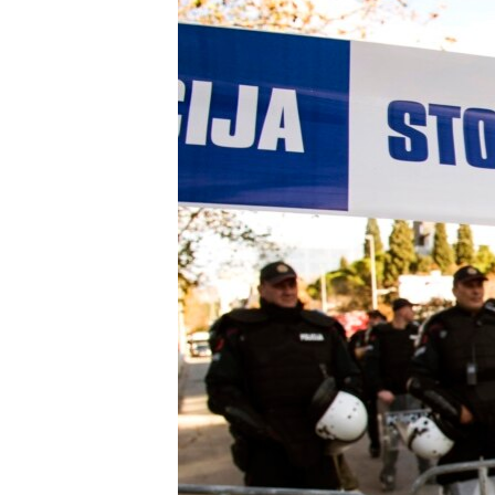
MAGAZIN
O GLASU AMERIKE