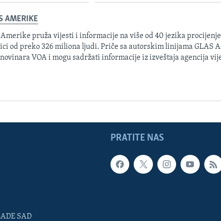
S AMERIKE
 Amerike pruža vijesti i informacije na više od 40 jezika procijenj
ici od preko 326 miliona ljudi. Priče sa autorskim linijama GLAS
 novinara VOA i mogu sadržati informacije iz izveštaja agencija vije
PRATITE NAS
LADE SAD