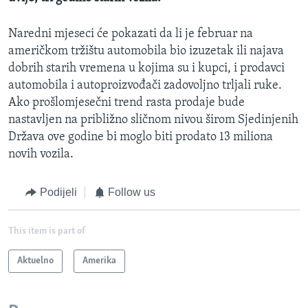
Naredni mjeseci će pokazati da li je februar na
američkom tržištu automobila bio izuzetak ili najava
dobrih starih vremena u kojima su i kupci, i prodavci
automobila i autoproizvođači zadovoljno trljali ruke.
Ako prošlomjesečni trend rasta prodaje bude
nastavljen na približno sličnom nivou širom Sjedinjenih
Država ove godine bi moglo biti prodato 13 miliona
novih vozila.
Podijeli
Follow us
This item is part of
Aktuelno
Amerika