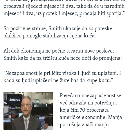
prodavali sljedeći mjesec ili dva, tako da će u narednih
mjesec ili dva, uz protekli mjesec, prodaja biti sporija."
Sa pozitivne strane, Smith ukazuje da su poreske
olakšice pomogle stabilizaciji cijena kuća.
Ali dok ekonomija ne počne stvarati nove poslove,
Smith kaže da na tržištu kuća neće doći do promjena:
"Nezaposlenost je priličito visoka i ljudi su uplašeni. I
kada su ljudi uplašeni ne žure baš da kupe kuću."
Povećana naezaposlenost se
već odrazila na potrošnju,
koja čini 70 procenata
američke ekonomije. Manja
potrošnja znači manju