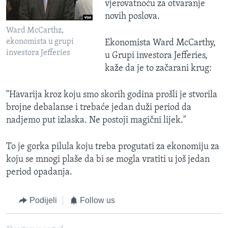
vjerovatnoću za otvaranje
novih poslova.
Ward McCarthz,
ekonomista u grupi
Ekonomista Ward McCarthy,
investora Jefferies
u Grupi investora Jefferies,
kaže da je to začarani krug:
"Havarija kroz koju smo skorih godina prošli je stvorila
brojne debalanse i trebaće jedan duži period da
nadjemo put izlaska. Ne postoji magični lijek."
To je gorka pilula koju treba progutati za ekonomiju za
koju se mnogi plaše da bi se mogla vratiti u još jedan
period opadanja.
Podijeli
Follow us