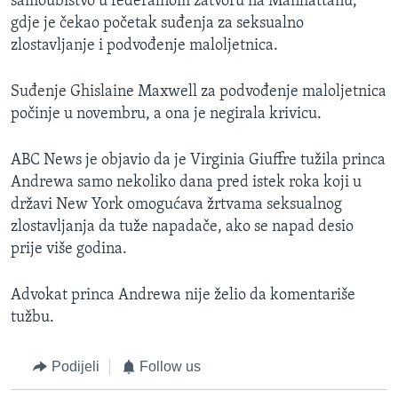
samoubistvo u federalnom zatvoru na Manhattanu,
gdje je čekao početak suđenja za seksualno
zlostavljanje i podvođenje maloljetnica.
Suđenje Ghislaine Maxwell za podvođenje maloljetnica
počinje u novembru, a ona je negirala krivicu.
ABC News je objavio da je Virginia Giuffre tužila princa
Andrewa samo nekoliko dana pred istek roka koji u
državi New York omogućava žrtvama seksualnog
zlostavljanja da tuže napadače, ako se napad desio
prije više godina.
Advokat princa Andrewa nije želio da komentariše
tužbu.
Podijeli
Follow us