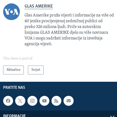
GLAS AMERIKE
Glas Amerike pruža vijesti i informacije na više od
40 jezika procijenjenoj sedmičnoj publici od
preko 326 miliona ljudi. Priče sa autorskim
linijama GLAS AMERIKE djelo su više novinara
VOA i mogu sadržati informacije iz izveštaja
agencija vijesti.
This item is part of
Aktuelno
Svijet
PRATITE NAS
INFORMACIJE