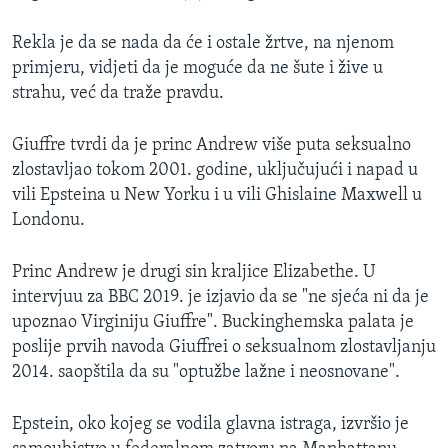
Rekla je da se nada da će i ostale žrtve, na njenom
primjeru, vidjeti da je moguće da ne šute i žive u
strahu, već da traže pravdu.
Giuffre tvrdi da je princ Andrew više puta seksualno
zlostavljao tokom 2001. godine, uključujući i napad u
vili Epsteina u New Yorku i u vili Ghislaine Maxwell​ u
Londonu.
Princ Andrew je drugi sin kraljice Elizabethe. U
intervjuu za BBC 2019. je izjavio da se "ne sjeća ni da je
upoznao Virginiju Giuffre". Buckinghemska palata je
poslije prvih navoda Giuffrei o seksualnom zlostavljanju
2014. saopštila da su "optužbe lažne i neosnovane".
Epstein, oko kojeg se vodila glavna istraga, izvršio je