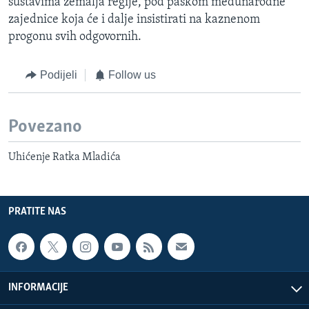
sustavima zemalja regije, pod paskom međunarodne
zajednice koja će i dalje insistirati na kaznenom
progonu svih odgovornih.
Podijeli
Follow us
Povezano
Uhićenje Ratka Mladića
PRATITE NAS
INFORMACIJE