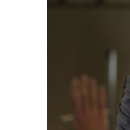
MAGAZIN
O GLASU AMERIKE