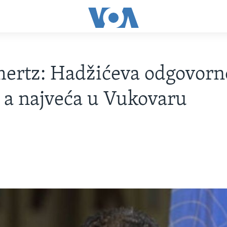
rtz: Hadžićeva odgovorno
, a najveća u Vukovaru