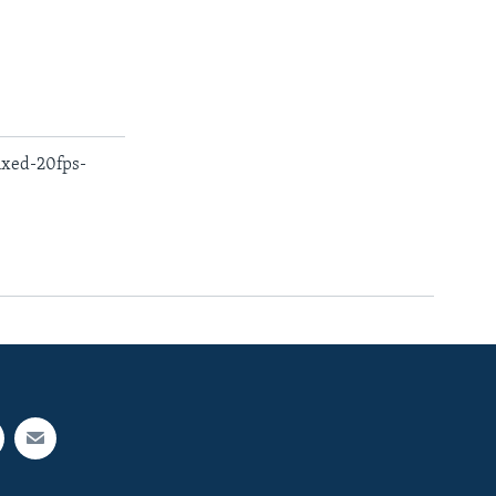
xed-20fps-