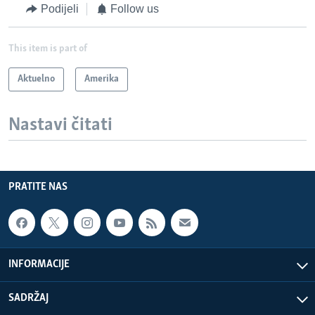
Podijeli
Follow us
This item is part of
Aktuelno
Amerika
Nastavi čitati
PRATITE NAS
INFORMACIJE
SADRŽAJ