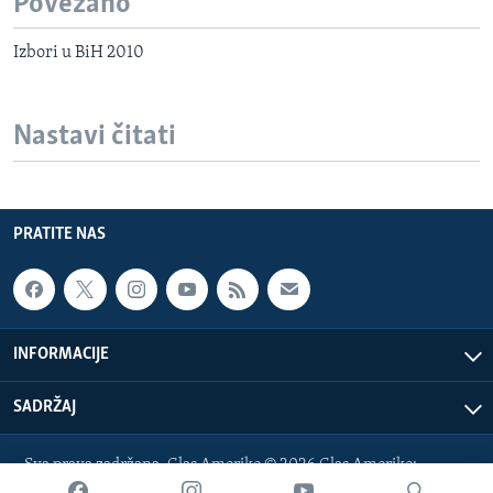
Povezano
Izbori u BiH 2010
Nastavi čitati
PRATITE NAS
INFORMACIJE
SADRŽAJ
Sva prava zadržana. Glas Amerike © 2026 Glas Amerike:
bosnian-service@voanews.com