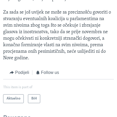
Za sada se još uvijek ne može sa preciznošću govoriti o
stvaranju eventualnih koalicija u parlamentima na
svim nivoima zbog toga što se očekuje i zbrajanje
glasova iz inostranstva, tako da se prije novembra ne
mogu očekivati ni konkretniji stranački dogovori, a
konačno formiranje vlasti na svim nivoima, prema
procjenama onih pesimističnih, neće uslijediti ni do
Nove godine.
Podijeli
Follow us
This item is part of
Aktuelno
BiH