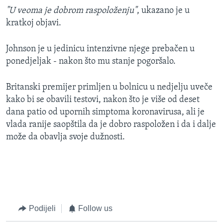
"U veoma je dobrom raspoloženju"
, ukazano je u
kratkoj objavi.
Johnson je u jedinicu intenzivne njege prebačen u
ponedjeljak - nakon što mu stanje pogoršalo.
Britanski premijer primljen u bolnicu u nedjelju uveče
kako bi se obavili testovi, nakon što je više od deset
dana patio od upornih simptoma koronavirusa, ali je
vlada ranije saopštila da je dobro raspoložen i da i dalje
može da obavlja svoje dužnosti.
Podijeli
Follow us