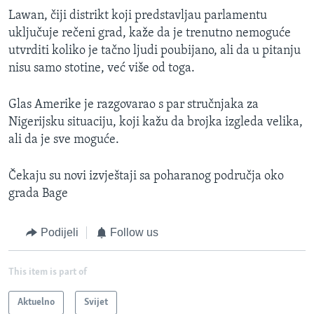
Lawan, čiji distrikt koji predstavljau parlamentu
uključuje rečeni grad, kaže da je trenutno nemoguće
utvrditi koliko je tačno ljudi poubijano, ali da u pitanju
nisu samo stotine, već više od toga.
Glas Amerike je razgovarao s par stručnjaka za
Nigerijsku situaciju, koji kažu da brojka izgleda velika,
ali da je sve moguće.
Čekaju su novi izvještaji sa poharanog područja oko
grada Bage
Podijeli
Follow us
This item is part of
Aktuelno
Svijet