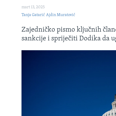
mart 13, 2025
Tanja Gatarić
Ajdin Muratović
Zajedničko pismo ključnih člano
sankcije i spriječiti Dodika da 