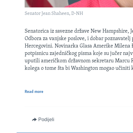
Senator Jean Shaheen, D-NH
Senatorica iz savezne države New Hampshire, J
Odbora za vanjske poslove, i dobar poznavatelj 
Hercegovini. Novinarka Glasa Amerike Milena Đ
potpisnicu zajedničkog pisma koje su jučer najv
uputili američkom državnom sekretaru Marcu Rub
kolega o tome šta bi Washington mogao učiniti ka
Read more
Podijeli