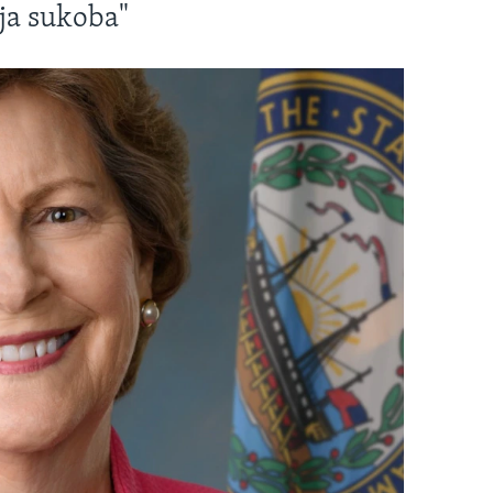
ja sukoba"