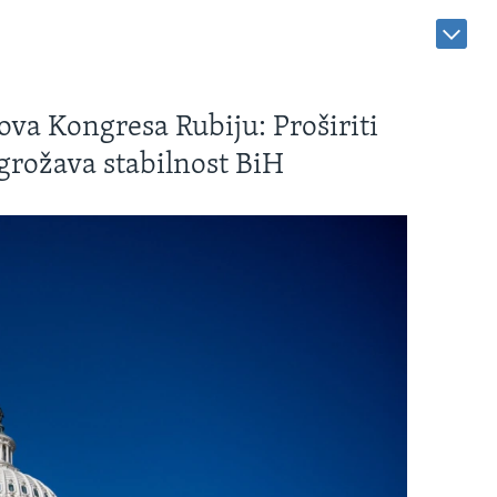
va Kongresa Rubiju: Proširiti
ugrožava stabilnost BiH