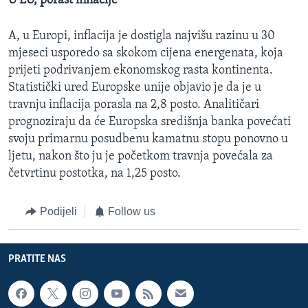
U EU, porast inflacije
A, u Europi, inflacija je dostigla najvišu razinu u 30
mjeseci usporedo sa skokom cijena energenata, koja
prijeti podrivanjem ekonomskog rasta kontinenta.
Statistički ured Europske unije objavio je da je u
travnju inflacija porasla na 2,8 posto. Analitičari
prognoziraju da će Europska središnja banka povećati
svoju primarnu posudbenu kamatnu stopu ponovno u
ljetu, nakon što ju je početkom travnja povećala za
četvrtinu postotka, na 1,25 posto.
Podijeli
Follow us
PRATITE NAS