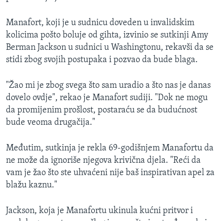
Manafort, koji je u sudnicu doveden u invalidskim
kolicima pošto boluje od gihta, izvinio se sutkinji Amy
Berman Jackson u sudnici u Washingtonu, rekavši da se
stidi zbog svojih postupaka i pozvao da bude blaga.
"Žao mi je zbog svega što sam uradio a što nas je danas
dovelo ovdje", rekao je Manafort sudiji. "Dok ne mogu
da promijenim prošlost, postaraću se da budućnost
bude veoma drugačija."
Međutim, sutkinja je rekla 69-godišnjem Manafortu da
ne može da ignoriše njegova krivična djela. "Reći da
vam je žao što ste uhvaćeni nije baš inspirativan apel za
blažu kaznu."
Jackson, koja je Manafortu ukinula kućni pritvor i