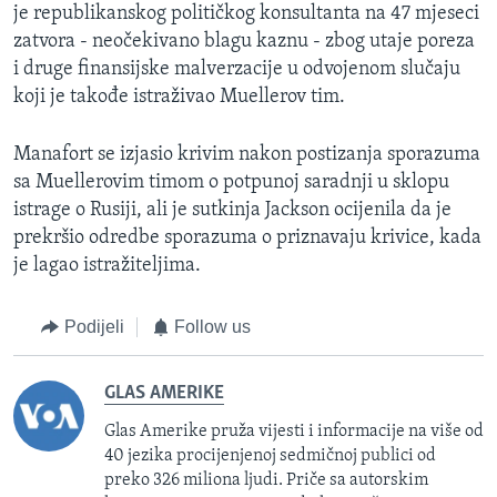
je republikanskog političkog konsultanta na 47 mjeseci
zatvora - neočekivano blagu kaznu - zbog utaje poreza
i druge finansijske malverzacije u odvojenom slučaju
koji je takođe istraživao Muellerov tim.
Manafort se izjasio krivim nakon postizanja sporazuma
sa Muellerovim timom o potpunoj saradnji u sklopu
istrage o Rusiji, ali je sutkinja Jackson ocijenila da je
prekršio odredbe sporazuma o priznavaju krivice, kada
je lagao istražiteljima.
Podijeli
Follow us
GLAS AMERIKE
Glas Amerike pruža vijesti i informacije na više od
40 jezika procijenjenoj sedmičnoj publici od
preko 326 miliona ljudi. Priče sa autorskim