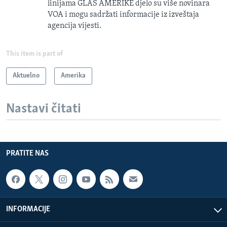
linijama GLAS AMERIKE djelo su više novinara
VOA i mogu sadržati informacije iz izveštaja
agencija vijesti.
This item is part of
Aktuelno
Amerika
Nastavi čitati
PRATITE NAS
INFORMACIJE