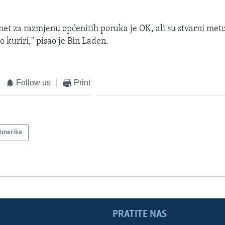
ernet za razmjenu općenitih poruka je OK, ali su stvarni met
 kuriri," pisao je Bin Laden.
Follow us
Print
Amerika
PRATITE NAS