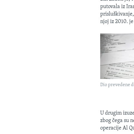
putovala iz Ira
prisluškivanje,
njoj iz 2010. j
Dio prevedene 
U drugim izuze
zbog čega su n
operacije Al Q