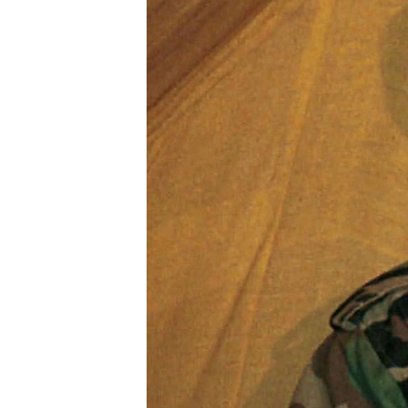
MAGAZIN
O GLASU AMERIKE