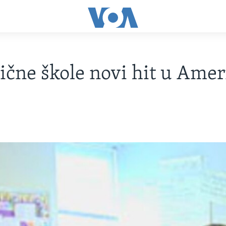
ične škole novi hit u Amer