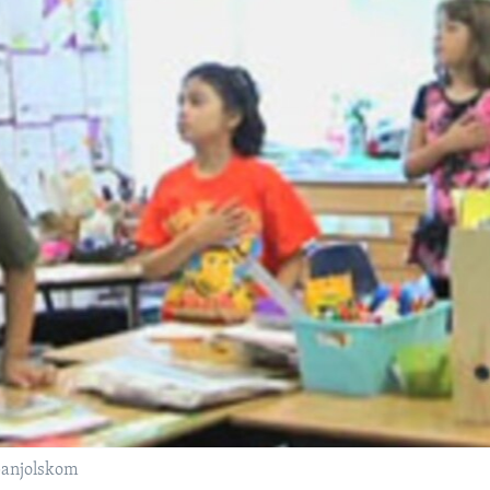
španjolskom