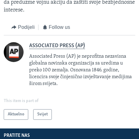
da preduzme vojnu akciju da zaštiti svoje bezbjednosne
interese.
Podijeli
Follow us
ASSOCIATED PRESS (AP)
Associated Press (AP) je neprofitna nezavisna
globalna novinska organizacija sa uredima u
preko 100 zemalja. Osnovana 1846. godine,
licencira svoje činjenično izvještavanje medijima
širom svijeta.
This item is part of
Aktuelno
Svijet
PRATITE NAS