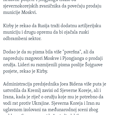
sjevernokorejskih zvaničnika da povećaju prodaju
municije Moskvi.
Kirby je rekao da Rusija traži dodatnu artiljerijsku
municiju i drugu opremu da bi ojačala ruski
odbrambeni sektor.
Dodao je da su pisma bila više "površna", ali da
napreduju razgovori Moskve i Pjongjanga o prodaji
oružja. Lideri su razmijenili pisma poslije Šojguove
posjete, rekao je Kirby.
Administracija predsjednika Joea Bidena više puta je
ustvrdila da Kremlj zavisi od Sjeverne Koreje, ali i
Irana, kada je riječ o oružju koje mu je potrebno da
vodi rat protiv Ukrajine. Sjeverna Koreja i Iran su
uglavnom izolovani na međunarodnoj sceni zbog