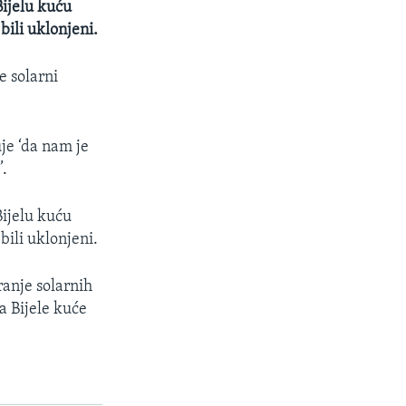
Bijelu kuću
bili uklonjeni.
e solarni
uje ‘da nam je
’.
Bijelu kuću
bili uklonjeni.
anje solarnih
a Bijele kuće