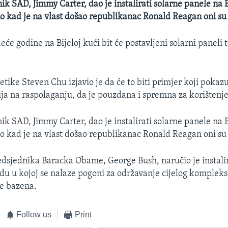
nik SAD, Jimmy Carter, dao je instalirati solarne panele na 
o kad je na vlast došao republikanac Ronald Reagan oni su 
će godine na Bijeloj kući bit će postavljeni solarni paneli t
.
tike Steven Chu izjavio je da će to biti primjer koji pokaz
ja na raspolaganju, da je pouzdana i spremna za korištenje
nik SAD, Jimmy Carter, dao je instalirati solarne panele na 
o kad je na vlast došao republikanac Ronald Reagan oni su 
dsjednika Baracka Obame, George Bush, naručio je instalir
du u kojoj se nalaze pogoni za održavanje cijelog kompleks
je bazena.
Follow us
Print