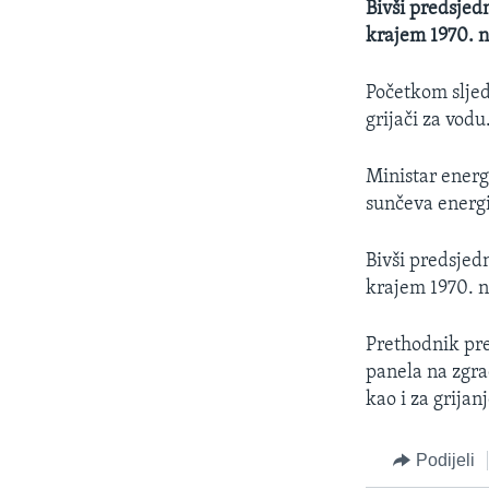
Bivši predsjed
krajem 1970. n
Početkom sljede
grijači za vodu
Ministar energe
sunčeva energi
Bivši predsjed
krajem 1970. n
Prethodnik pre
panela na zgra
kao i za grijan
Podijeli