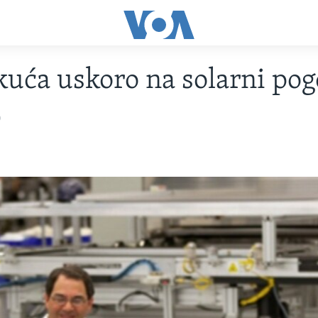
 kuća uskoro na solarni po
0