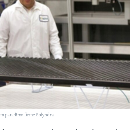
im panelima firme Solyndra