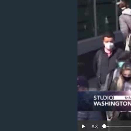
MAGAZIN
O GLASU AMERIKE
0:00