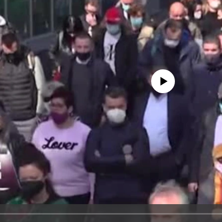
No media source currently avail