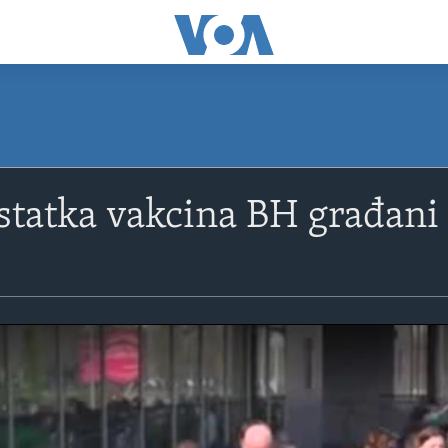
tatka vakcina BH građani c