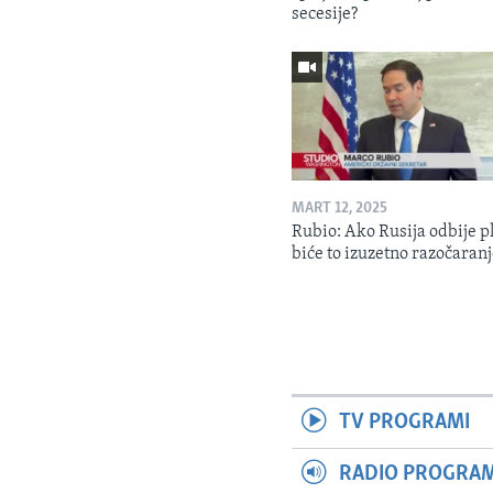
secesije?
MART 12, 2025
Rubio: Ako Rusija odbije p
biće to izuzetno razočaran
TV PROGRAMI
RADIO PROGRAM 