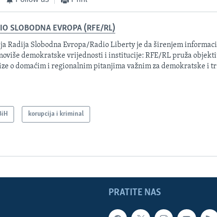
IO SLOBODNA EVROPA (RFE/RL)
ja Radija Slobodna Evropa/Radio Liberty je da širenjem informacij
oviše demokratske vrijednosti i institucije: RFE/RL pruža objektiv
ize o domaćim i regionalnim pitanjima važnim za demokratske i tr
BiH
korupcija i kriminal
PRATITE NAS