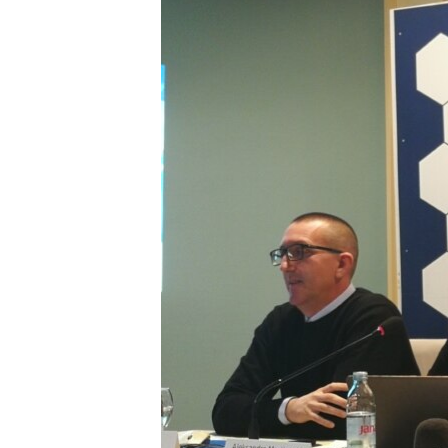
MAGAZIN
O GLASU AMERIKE