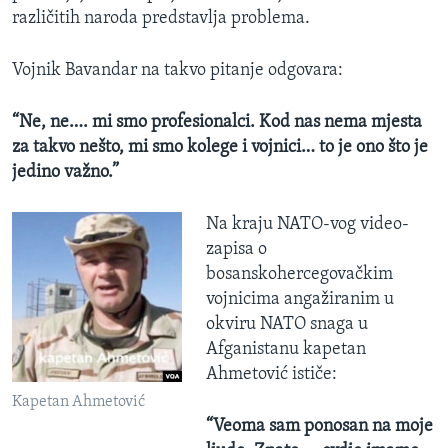
različitih naroda predstavlja problema.
Vojnik Bavandar na takvo pitanje odgovara:
“Ne, ne…. mi smo profesionalci. Kod nas nema mjesta
za takvo nešto, mi smo kolege i vojnici… to je ono što je
jedino važno.”
Na kraju NATO-vog video-
zapisa o
bosanskohercegovačkim
vojnicima angažiranim u
okviru NATO snaga u
Afganistanu kapetan
Ahmetović ističe:
Kapetan Ahmetović
“Veoma sam ponosan na moje