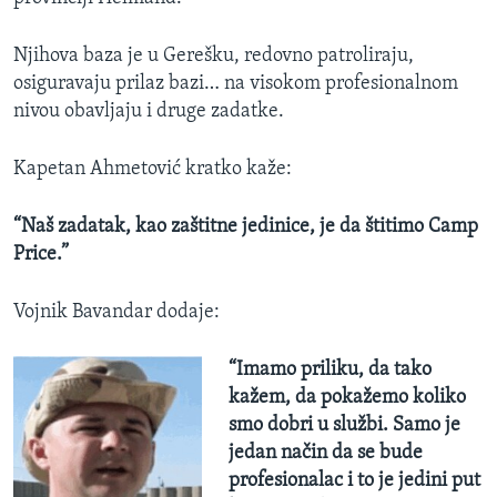
Njihova baza je u Gerešku, redovno patroliraju,
osiguravaju prilaz bazi… na visokom profesionalnom
nivou obavljaju i druge zadatke.
Kapetan Ahmetović kratko kaže:
“Naš zadatak, kao zaštitne jedinice, je da štitimo Camp
Price.”
Vojnik Bavandar dodaje:
“Imamo priliku, da tako
kažem, da pokažemo koliko
smo dobri u službi. Samo je
jedan način da se bude
profesionalac i to je jedini put