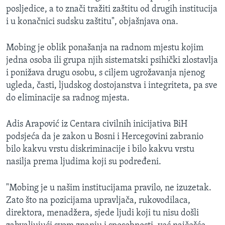
posljedice, a to znači tražiti zaštitu od drugih institucija
i u konačnici sudsku zaštitu", objašnjava ona.
Mobing je oblik ponašanja na radnom mjestu kojim
jedna osoba ili grupa njih sistematski psihički zlostavlja
i ponižava drugu osobu, s ciljem ugrožavanja njenog
ugleda, časti, ljudskog dostojanstva i integriteta, pa sve
do eliminacije sa radnog mjesta.
Adis Arapović iz Centara civilnih inicijativa BiH
podsjeća da je zakon u Bosni i Hercegovini zabranio
bilo kakvu vrstu diskriminacije i bilo kakvu vrstu
nasilja prema ljudima koji su podređeni.
"Mobing je u našim institucijama pravilo, ne izuzetak.
Zato što na pozicijama upravljača, rukovodilaca,
direktora, menadžera, sjede ljudi koji tu nisu došli