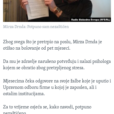
Mirza Drnda: Potpuno sam nezaštićen
Zbog svega što je pretrpio na poslu, Mirza Drnda je
otišao na bolovanje od pet mjeseci.
Da mu je zdravlje narušeno potvrđuju i nalazi psihologa
kojem se obratio zbog pretrpljenog stresa.
Mjesecima čeka odgovore na svoje žalbe koje je uputio i
Upravnom odboru firme u kojoj je zaposlen, ali i
ostalim institucijama.
Za to vrijeme osjeća se, kako navodi, potpuno
nezaštićeno.