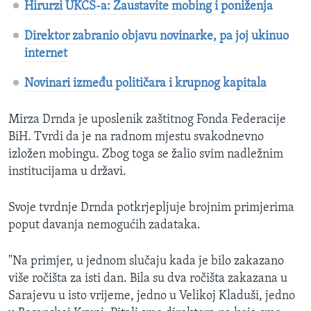
Hirurzi UKCS-a: Zaustavite mobing i poniženja
Direktor zabranio objavu novinarke, pa joj ukinuo
internet
Novinari između političara i krupnog kapitala
Mirza Drnda je uposlenik zaštitnog Fonda Federacije
BiH. Tvrdi da je na radnom mjestu svakodnevno
izložen mobingu. Zbog toga se žalio svim nadležnim
institucijama u državi.
Svoje tvrdnje Drnda potkrjepljuje brojnim primjerima
poput davanja nemogućih zadataka.
"Na primjer, u jednom slučaju kada je bilo zakazano
više ročišta za isti dan. Bila su dva ročišta zakazana u
Sarajevu u isto vrijeme, jedno u Velikoj Kladuši, jedno