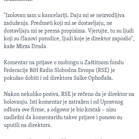
"Izolovan sam u kancelariji. Daju mi se neizvodljiva
zaduženja. Predmeti koji mi se dostavljaju, ne
dostavljaju mi se prema propisima. Vjerujte, tu su ljudi
koji su članovi porodice, ljudi koje je direktor zaposlio",
kaže Mirza Drnda
Komentar na prijave o mobingu u Zaštitnom fondu
Federacije BiH Radio Slobodna Evropa (RSE) je
pokušao dobiti i od direktora Salke Ophođaša.
Nakon nekoliko poziva, RSE je rečeno da je direktor na
bolovanju. Isti komentar je zatražen i od Upravnog
odbora ove firme, a odgovor je bio kratak – nisu
nadležni da komentarišu takve prijave i ponovo su
uputili na direktora.