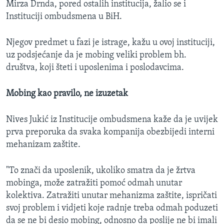
Mirza Drnda, pored ostalih institucija, žalio se i
Instituciji ombudsmena u BiH.
Njegov predmet u fazi je istrage, kažu u ovoj instituciji,
uz podsjećanje da je mobing veliki problem bh.
društva, koji šteti i uposlenima i poslodavcima.
Mobing kao pravilo, ne izuzetak
Nives Jukić iz Institucije ombudsmena kaže da je uvijek
prva preporuka da svaka kompanija obezbijedi interni
mehanizam zaštite.
"To znači da uposlenik, ukoliko smatra da je žrtva
mobinga, može zatražiti pomoć odmah unutar
kolektiva. Zatražiti unutar mehanizma zaštite, ispričati
svoj problem i vidjeti koje radnje treba odmah poduzeti
da se ne bi desio mobing, odnosno da poslije ne bi imali