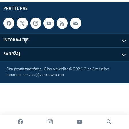
PRATITE NAS
INFORMACIJE
SADRŽAJ
Sva prava zadržana. Glas Amerike © 2026 Glas Amerike:
bosnian-service@voanews.com