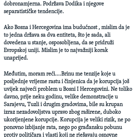
dobronamjerna. Podržava Dodika i njegove
separatističke tendencije.
Ako Bosna i Hercegovina ima budućnost , mislim da je
to jedna država sa dva entiteta, što je sada, ali
dovedena u stanje, osposobljena, da se pridruži
Evropskoj uniji. Mislim je to najvažniji korak
unaprijed.
Međutim, moram reći....Brinu me tenzije koje u
posljednje vrijeme rastu i činjenica da je korupcija još
uvijek najveći problem u Bosni I Hercegovini. Ne toliko
davno, prije neku godinu, velike demonstracije u
Sarajevu, Tuzli i drugim gradovima, bile su krupan
izraz nezadovoljstva upravo zbog raširene, duboko
ukorijenjene korupcije. Korupcija je veliki rizik, ne po
ponovno izbijanje rata, nego po građansku pobunu
protiv političara i vlasti koji ne rješavaju osnovne