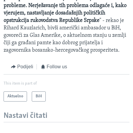
probleme. Nerješavanje tih problema odlagaće i, kako
vjerujem, nastavljanje dosadašnjih političkih
opstrukcija rukovodstva Republike Srpske
" - rekao je
Rihard Kauzlarich, bivši američki ambasador u BiH,
govoreći za Glas Amerike, o aktuelnom stanju u zemlji
čiji ga građani pamte kao dobrog prijatelja i
zagovornika bosansko-hercegovačkog prosperiteta.
Podijeli
Follow us
This item is part of
Aktuelno
BiH
Nastavi čitati