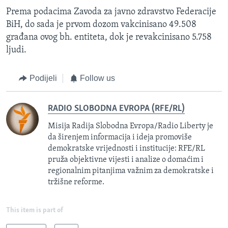
Prema podacima Zavoda za javno zdravstvo Federacije
BiH, do sada je prvom dozom vakcinisano 49.508
građana ovog bh. entiteta, dok je revakcinisano 5.758
ljudi.
Podijeli
Follow us
RADIO SLOBODNA EVROPA (RFE/RL)
Misija Radija Slobodna Evropa/Radio Liberty je
da širenjem informacija i ideja promoviše
demokratske vrijednosti i institucije: RFE/RL
pruža objektivne vijesti i analize o domaćim i
regionalnim pitanjima važnim za demokratske i
tržišne reforme.
This item is part of