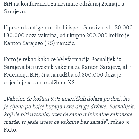
BiH na konferenciji za novinare održanoj 26.maja u
Sarajevu.
U prvom kontigentu bilo bi isporučeno između 20.000
i 30.000 doza vakcina, od ukupno 200.000 koliko je
Kanton Sarajevo (KS) naručio.
Forto je rekao kako će Velefarmacija Bosnalijek iz
Sarajeva biti uvoznik vakcina za Kanton Sarajevo, ali i
Federaciju BiH, čija narudžba od 300.000 doza je
objedinjena sa narudžbom KS
„
Vakcine će koštati 9,95 američkih dolara po dozi, što
je cijena po kojoj kupuju i sve druge države. Bosnalijek,
koji će biti uvoznik, uzet će samo minimalne zakonske
marže, to jeste uvest će vakcine bez zarade
“, rekao je
Forto.