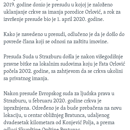
2019. godine donio je presudu u kojoj je naloženo
uklanjanje crkve sa imanja porodice Orlović, a rok za
izvršenje presude bio je 1. april 2020. godine.
Kako je navedeno u presudi, odlučeno je da je došlo do
povrede člana koji se odnosi na zaštitu imovine.
Presuda Suda u Strazburu došla je nakon višegodišnje
pravne bitke na lokalnim sudovima koju je Fata Orlović
počela 2002. godine, sa zahtjevom da se crkva ukolini
sa privatnog imanja.
Nakon presude Evropskog suda za ljudska prava u
Strazburu, u februaru 2020. godine crkva je
ispražnjena. Određeno je da bude prebačena na novu
lokaciju, u centar obližnjeg Bratunca, udaljenog
dvadesetak kilometara od Konjević Polja, a prema