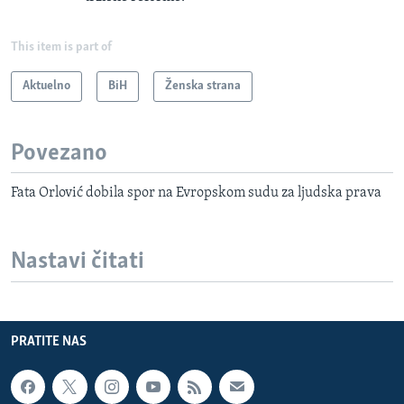
This item is part of
Aktuelno
BiH
Ženska strana
Povezano
Fata Orlović dobila spor na Evropskom sudu za ljudska prava
Nastavi čitati
PRATITE NAS