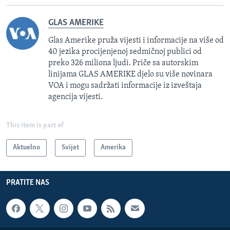
GLAS AMERIKE
Glas Amerike pruža vijesti i informacije na više od
40 jezika procijenjenoj sedmičnoj publici od
preko 326 miliona ljudi. Priče sa autorskim
linijama GLAS AMERIKE djelo su više novinara
VOA i mogu sadržati informacije iz izveštaja
agencija vijesti.
This item is part of
Aktuelno
Svijet
Amerika
PRATITE NAS