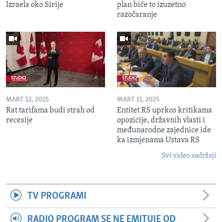
Izraela oko Sirije
plan biće to izuzetno
razočaranje
MART 12, 2025
MART 11, 2025
Rat tarifama budi strah od
Entitet RS uprkos kritikama
recesije
opozicije, državnih vlasti i
međunarodne zajednice ide
ka izmjenama Ustava RS
Svi video sadržaji
TV PROGRAMI
RADIO PROGRAM SE NE EMITUJE OD