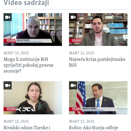
Video sadržaji
MART 15, 2025
MART 12, 2025
Mogu li institucije BiH
Najveća kriza postdejtonske
spriječiti pokušaj pravne
BiH
secesije?
MART 12, 2025
MART 12, 2025
Rivalski odnos Turske i
Rubio: Ako Rusija odbije