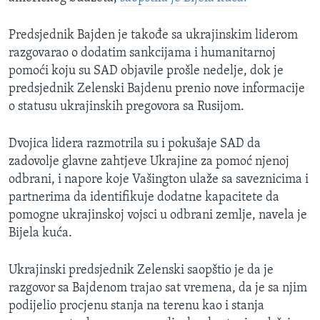
Predsjednik Bajden je takođe sa ukrajinskim liderom
razgovarao o dodatim sankcijama i humanitarnoj
pomoći koju su SAD objavile prošle nedelje, dok je
predsjednik Zelenski Bajdenu prenio nove informacije
o statusu ukrajinskih pregovora sa Rusijom.
Dvojica lidera razmotrila su i pokušaje SAD da
zadovolje glavne zahtjeve Ukrajine za pomoć njenoj
odbrani, i napore koje Vašington ulaže sa saveznicima i
partnerima da identifikuje dodatne kapacitete da
pomogne ukrajinskoj vojsci u odbrani zemlje, navela je
Bijela kuća.
Ukrajinski predsjednik Zelenski saopštio je da je
razgovor sa Bajdenom trajao sat vremena, da je sa njim
podijelio procjenu stanja na terenu kao i stanja