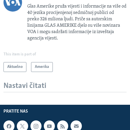
Glas Amerike pruža vijesti i informacije na više od
40 jezika procijenjenoj sedmičnoj publici od
preko 326 miliona ljudi. Priče sa autorskim
linijama GLAS AMERIKE djelo su više novinara
VOA i mogu sadržati informacije iz izveštaja
agencija vijesti.
This item is part of
Aktuelno
Amerika
Nastavi čitati
PRATITE NAS