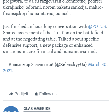
pregovora, te da su razgovarali o konkretnoj podršci
ukrajinskoj odbrani, novom paketu sankcija, makro-
finansijskoj i humanitarnoj pomoći.
Just finished an hour-long conversation with
@POTUS
.
Shared assessment of the situation on the battlefield
and at the negotiating table. Talked about specific
defensive support, a new package of enhanced
sanctions, macro-financial and humanitarian aid.
— Володимир Зеленський (@ZelenskyyUa)
March 30,
2022
Podijeli
Follow us
GLAS AMERIKE