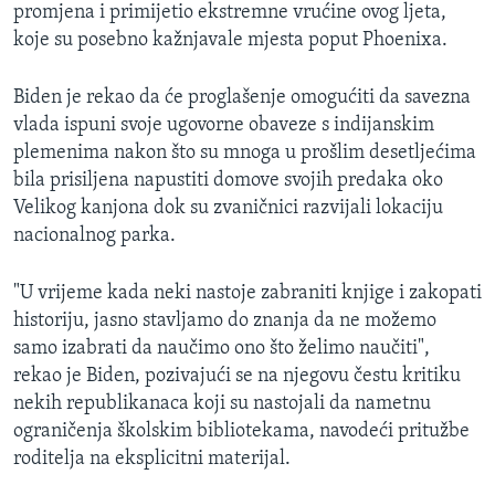
promjena i primijetio ekstremne vrućine ovog ljeta,
koje su posebno kažnjavale mjesta poput Phoenixa.
Biden je rekao da će proglašenje omogućiti da savezna
vlada ispuni svoje ugovorne obaveze s indijanskim
plemenima nakon što su mnoga u prošlim desetljećima
bila prisiljena napustiti domove svojih predaka oko
Velikog kanjona dok su zvaničnici razvijali lokaciju
nacionalnog parka.
"U vrijeme kada neki nastoje zabraniti knjige i zakopati
historiju, jasno stavljamo do znanja da ne možemo
samo izabrati da naučimo ono što želimo naučiti",
rekao je Biden, pozivajući se na njegovu čestu kritiku
nekih republikanaca koji su nastojali da nametnu
ograničenja školskim bibliotekama, navodeći pritužbe
roditelja na eksplicitni materijal.