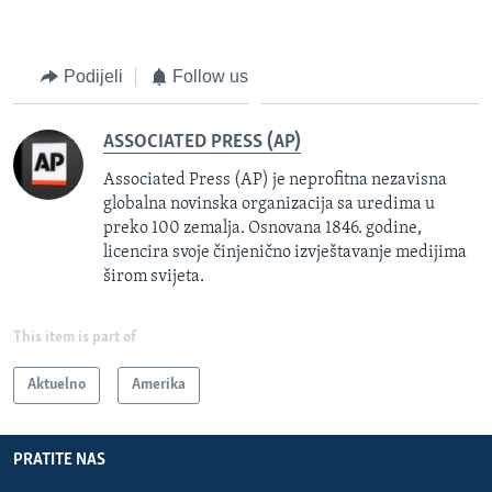
Podijeli
Follow us
ASSOCIATED PRESS (AP)
Associated Press (AP) je neprofitna nezavisna
globalna novinska organizacija sa uredima u
preko 100 zemalja. Osnovana 1846. godine,
licencira svoje činjenično izvještavanje medijima
širom svijeta.
This item is part of
Aktuelno
Amerika
PRATITE NAS