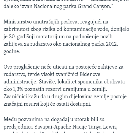
daleko izvan Nacionalnog parka Grand Canyon."
Ministarstvo unutrašnjih poslova, reagujući na
zabrinutost zbog rizika od kontaminacije vode, donijelo
je 20-godišnji moratorijum na podnošenje novih
zahtjeva za rudarstvo oko nacionalnog parka 2012.
godine.
Ovo proglašenje neće uticati na postojeće zahtjeve za
rudarstvo, tvrde visoki zvaničnici Bidenove
administracije. Štaviše, lokalitet spomenika obuhvata
oko 1,3% poznatih rezervi uranijuma u zemlji.
Zvaničnici kažu da u drugim dijelovima zemlje postoje
značajni resursi koji će ostati dostupni.
Među pozvanima na događaj u utorak bili su
predsjednica Yavapai-Apache Nacije Tanya Lewis,