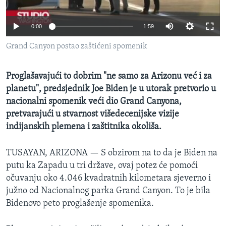
MAGAZIN
O GLASU AMERIKE
0:00
1:59
Grand Canyon postao zaštićeni spomenik
Learning English
Proglašavajući to dobrim "ne samo za Arizonu već i za
PRATITE NAS
planetu", predsjednik Joe Biden je u utorak pretvorio u
nacionalni spomenik veći dio Grand Canyona,
pretvarajući u stvarnost višedecenijske vizije
indijanskih plemena i zaštitnika okoliša.
Jezici
TUSAYAN, ARIZONA —
S obzirom na to da je Biden na
putu ka Zapadu u tri države, ovaj potez će pomoći
očuvanju oko 4.046 kvadratnih kilometara sjeverno i
južno od Nacionalnog parka Grand Canyon. To je bila
Bidenovo peto proglašenje spomenika.