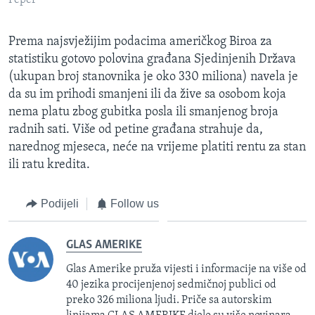
Prema najsvježijim podacima američkog Biroa za
statistiku gotovo polovina građana Sjedinjenih Država
(ukupan broj stanovnika je oko 330 miliona) navela je
da su im prihodi smanjeni ili da žive sa osobom koja
nema platu zbog gubitka posla ili smanjenog broja
radnih sati. Više od petine građana strahuje da,
narednog mjeseca, neće na vrijeme platiti rentu za stan
ili ratu kredita.
Podijeli
Follow us
GLAS AMERIKE
Glas Amerike pruža vijesti i informacije na više od
40 jezika procijenjenoj sedmičnoj publici od
preko 326 miliona ljudi. Priče sa autorskim