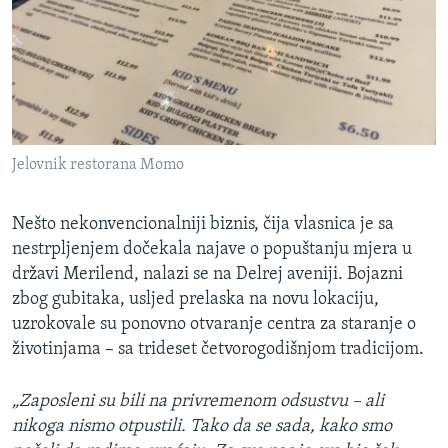
Jelovnik restorana Momo
Nešto nekonvencionalniji biznis, čija vlasnica je sa
nestrpljenjem dočekala najave o popuštanju mjera u
državi Merilend, nalazi se na Delrej aveniji. Bojazni
zbog gubitaka, usljed prelaska na novu lokaciju,
uzrokovale su ponovno otvaranje centra za staranje o
životinjama – sa trideset četvorogodišnjom tradicijom.
„Zaposleni su bili na privremenom odsustvu – ali
nikoga nismo otpustili. Tako da se sada, kako smo