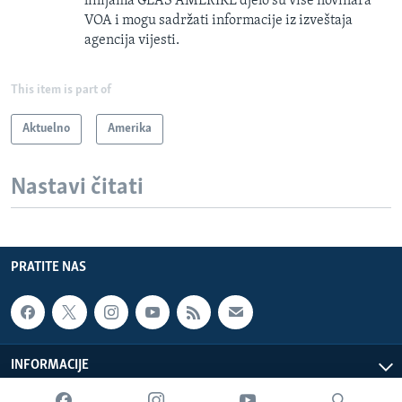
linijama GLAS AMERIKE djelo su više novinara
VOA i mogu sadržati informacije iz izveštaja
agencija vijesti.
This item is part of
Aktuelno
Amerika
Nastavi čitati
PRATITE NAS
INFORMACIJE