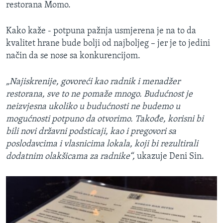
restorana Momo.
Kako kaže - potpuna pažnja usmjerena je na to da
kvalitet hrane bude bolji od najboljeg – jer je to jedini
način da se nose sa konkurencijom.
„Najiskrenije, govoreći kao radnik i menadžer
restorana, sve to ne pomaže mnogo. Budućnost je
neizvjesna ukoliko u budućnosti ne budemo u
mogućnosti potpuno da otvorimo. Takođe, korisni bi
bili novi državni podsticaji, kao i pregovori sa
poslodavcima i vlasnicima lokala, koji bi rezultirali
dodatnim olakšicama za radnike“,
ukazuje Deni Sin.