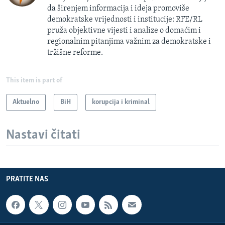
da širenjem informacija i ideja promoviše
demokratske vrijednosti i institucije: RFE/RL
pruža objektivne vijesti i analize o domaćim i
regionalnim pitanjima važnim za demokratske i
tržišne reforme.
This item is part of
Aktuelno
BiH
korupcija i kriminal
Nastavi čitati
PRATITE NAS