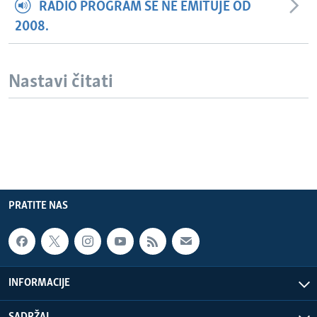
RADIO PROGRAM SE NE EMITUJE OD
2008.
Nastavi čitati
PRATITE NAS
INFORMACIJE