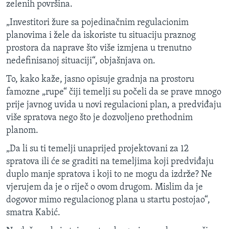
zelenih površina.
„Investitori žure sa pojedinačnim regulacionim
planovima i žele da iskoriste tu situaciju praznog
prostora da naprave što više izmjena u trenutno
nedefinisanoj situaciji“, objašnjava on.
To, kako kaže, jasno opisuje gradnja na prostoru
famozne „rupe“ čiji temelji su počeli da se prave mnogo
prije javnog uvida u novi regulacioni plan, a predviđaju
više spratova nego što je dozvoljeno prethodnim
planom.
„Da li su ti temelji unaprijed projektovani za 12
spratova ili će se graditi na temeljima koji predviđaju
duplo manje spratova i koji to ne mogu da izdrže? Ne
vjerujem da je o riječ o ovom drugom. Mislim da je
dogovor mimo regulacionog plana u startu postojao“,
smatra Kabić.