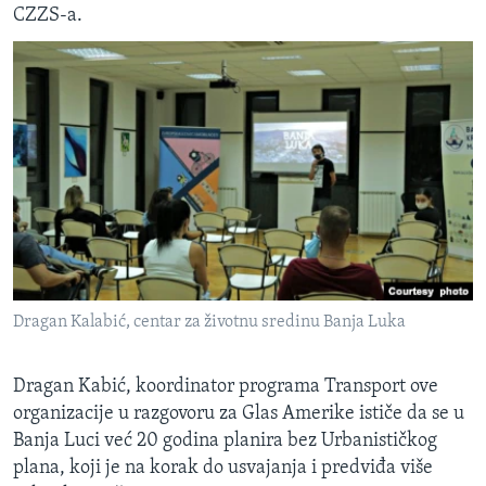
CZZS-a.
Dragan Kalabić, centar za životnu sredinu Banja Luka
Dragan Kabić, koordinator programa Transport ove
organizacije u razgovoru za Glas Amerike ističe da se u
Banja Luci već 20 godina planira bez Urbanističkog
plana, koji je na korak do usvajanja i predviđa više