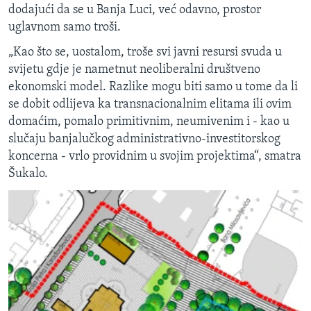
dodajući da se u Banja Luci, već odavno, prostor
uglavnom samo troši.
„Kao što se, uostalom, troše svi javni resursi svuda u
svijetu gdje je nametnut neoliberalni društveno
ekonomski model. Razlike mogu biti samo u tome da li
se dobit odlijeva ka transnacionalnim elitama ili ovim
domaćim, pomalo primitivnim, neumivenim i - kao u
slučaju banjalučkog administrativno-investitorskog
koncerna - vrlo providnim u svojim projektima“, smatra
Šukalo.