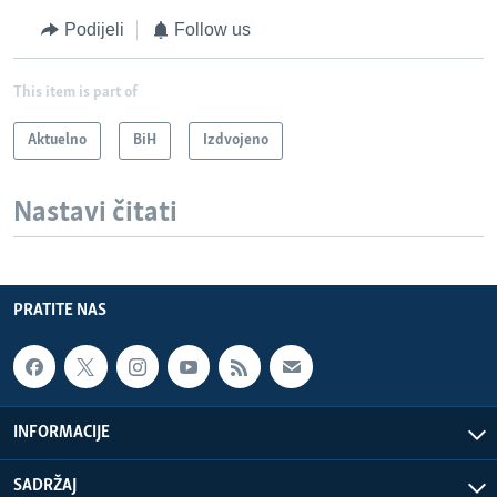
Podijeli
Follow us
This item is part of
Aktuelno
BiH
Izdvojeno
Nastavi čitati
PRATITE NAS
INFORMACIJE
SADRŽAJ