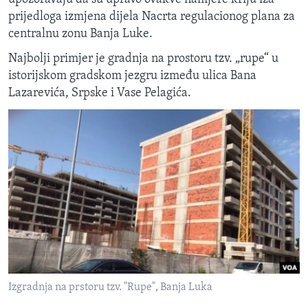
prijedloga izmjena dijela Nacrta regulacionog plana za
centralnu zonu Banja Luke.
Najbolji primjer je gradnja na prostoru tzv. „rupe“ u
istorijskom gradskom jezgru između ulica Bana
Lazarevića, Srpske i Vase Pelagića.
Izgradnja na prstoru tzv. "Rupe", Banja Luka