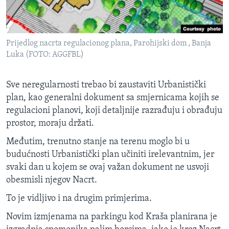
Prijedlog nacrta regulacionog plana, Parohijski dom , Banja
Luka (FOTO: AGGFBL)
Sve neregularnosti trebao bi zaustaviti Urbanistički
plan, kao generalni dokument sa smjernicama kojih se
regulacioni planovi, koji detaljnije razrađuju i obrađuju
prostor, moraju držati.
Međutim, trenutno stanje na terenu moglo bi u
budućnosti Urbanistički plan učiniti irelevantnim, jer
svaki dan u kojem se ovaj važan dokument ne usvoji
obesmisli njegov Nacrt.
To je vidljivo i na drugim primjerima.
Novim izmjenama na parkingu kod Kraša planirana je