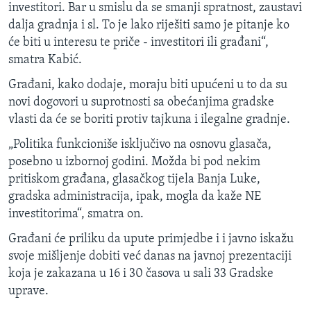
investitori. Bar u smislu da se smanji spratnost, zaustavi
dalja gradnja i sl. To je lako riješiti samo je pitanje ko
će biti u interesu te priče - investitori ili građani“,
smatra Kabić.
Građani, kako dodaje, moraju biti upućeni u to da su
novi dogovori u suprotnosti sa obećanjima gradske
vlasti da će se boriti protiv tajkuna i ilegalne gradnje.
„Politika funkcioniše isključivo na osnovu glasača,
posebno u izbornoj godini. Možda bi pod nekim
pritiskom građana, glasačkog tijela Banja Luke,
gradska administracija, ipak, mogla da kaže NE
investitorima“, smatra on.
Građani će priliku da upute primjedbe i i javno iskažu
svoje mišljenje dobiti već danas na javnoj prezentaciji
koja je zakazana u 16 i 30 časova u sali 33 Gradske
uprave.