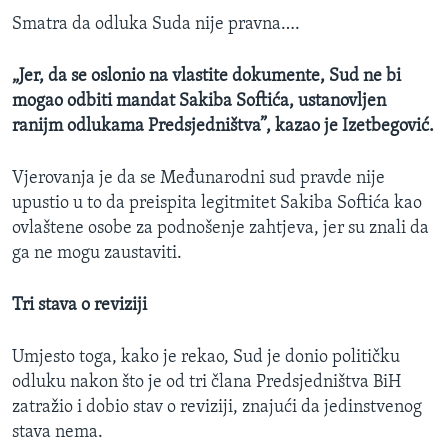
Smatra da odluka Suda nije pravna….
„Jer, da se oslonio na vlastite dokumente, Sud ne bi
mogao odbiti mandat Sakiba Softića, ustanovljen
ranijm odlukama Predsjedništva”, kazao je Izetbegović.
Vjerovanja je da se Međunarodni sud pravde nije
upustio u to da preispita legitmitet Sakiba Softića kao
ovlaštene osobe za podnošenje zahtjeva, jer su znali da
ga ne mogu zaustaviti.
Tri stava o reviziji
Umjesto toga, kako je rekao, Sud je donio političku
odluku nakon što je od tri člana Predsjedništva BiH
zatražio i dobio stav o reviziji, znajući da jedinstvenog
stava nema.