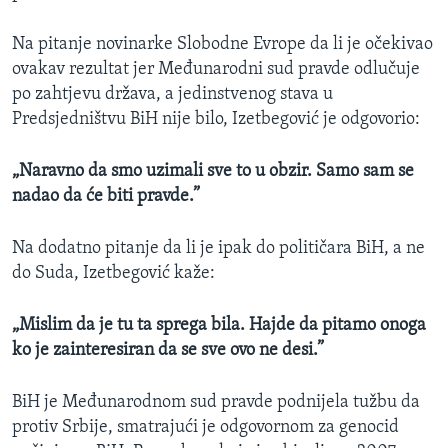
Na pitanje novinarke Slobodne Evrope da li je očekivao
ovakav rezultat jer Međunarodni sud pravde odlučuje
po zahtjevu država, a jedinstvenog stava u
Predsjedništvu BiH nije bilo, Izetbegović je odgovorio:
„Naravno da smo uzimali sve to u obzir.
Samo sam se
nadao da će biti pravde.”
Na dodatno pitanje da li je ipak do političara BiH, a ne
do Suda, Izetbegović kaže:
„Mislim da je tu ta sprega bila. Hajde da pitamo onoga
ko je zainteresiran da se sve ovo ne desi.”
BiH je Međunarodnom sud pravde podnijela tužbu da
protiv Srbije, smatrajući je odgovornom za genocid