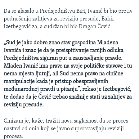
Da se glasalo u Predsjedništvu BiH, Ivanić bi bio protiv
podnošenja zahtjeva za reviziju presude, Bakir
Izetbegović za, a sudržan bi bio Dragan Čović.
„Sud je jako dobro znao stav gospodina Mladena
Ivanića i znao je da je preispitivanje ranijih odluka
Predsjedništva siguran put u zaustavljanje pravde.
Mladen Ivanić ima pravo na svoje političke stavove i tu
nema mjesta ljutnji, ali Sud nema pravo na cinične
manipulacije kada je pristup obespravljenih
međunarodnoj pravdi u pitanju”, rekao je Izetbegović,
te dodao da je Čović trebao snažnije stati uz zahtjev za
reviziju presude.
Cinizam je, kaže, tražiti novu saglasnost da se proces
nastavi od onih koji se javno suprotstavljaju reviziji
procesa.