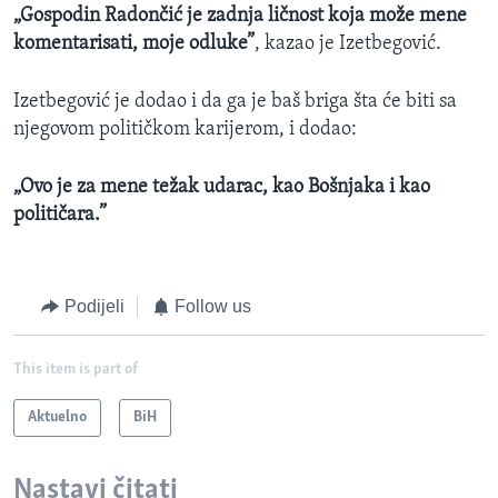
„Gospodin Radončić je zadnja ličnost koja može mene
komentarisati, moje odluke”
, kazao je Izetbegović.
Izetbegović je dodao i da ga je baš briga šta će biti sa
njegovom političkom karijerom, i dodao:
„Ovo je za mene težak udarac, kao Bošnjaka i kao
političara.”
Podijeli
Follow us
This item is part of
Aktuelno
BiH
Nastavi čitati