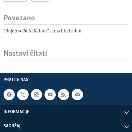
Povezano
Ubijen vođa Al Kaide Osama bin Laden
Nastavi čitati
PRATITE NAS
INFORMACIJE
SADRŽAJ