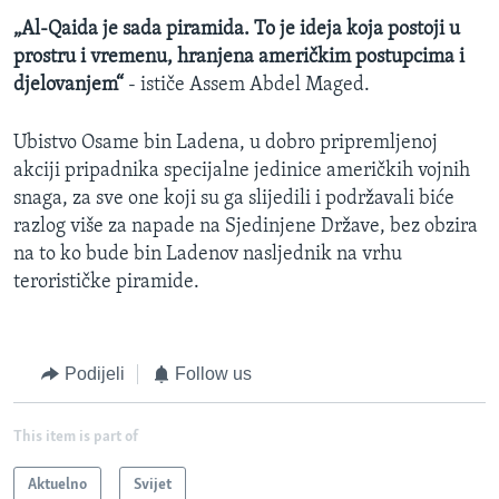
„Al-Qaida je sada piramida. To je ideja koja postoji u
prostru i vremenu, hranjena američkim postupcima i
djelovanjem“
- ističe Assem Abdel Maged.
Ubistvo Osame bin Ladena, u dobro pripremljenoj
akciji pripadnika specijalne jedinice američkih vojnih
snaga, za sve one koji su ga slijedili i podržavali biće
razlog više za napade na Sjedinjene Države, bez obzira
na to ko bude bin Ladenov nasljednik na vrhu
terorističke piramide.
Podijeli
Follow us
This item is part of
Aktuelno
Svijet