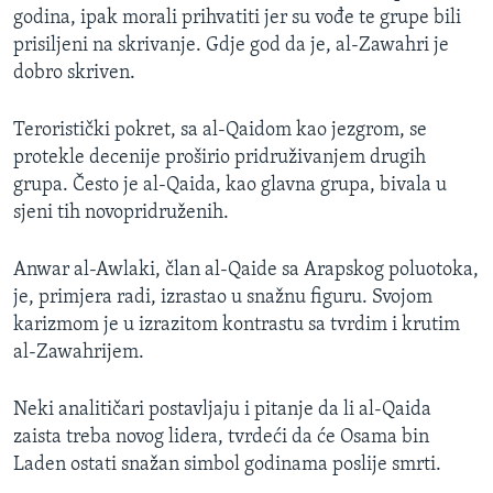
godina, ipak morali prihvatiti jer su vođe te grupe bili
prisiljeni na skrivanje. Gdje god da je, al-Zawahri je
dobro skriven.
Teroristički pokret, sa al-Qaidom kao jezgrom, se
protekle decenije proširio pridruživanjem drugih
grupa. Često je al-Qaida, kao glavna grupa, bivala u
sjeni tih novopridruženih.
Anwar al-Awlaki, član al-Qaide sa Arapskog poluotoka,
je, primjera radi, izrastao u snažnu figuru. Svojom
karizmom je u izrazitom kontrastu sa tvrdim i krutim
al-Zawahrijem.
Neki analitičari postavljaju i pitanje da li al-Qaida
zaista treba novog lidera, tvrdeći da će Osama bin
Laden ostati snažan simbol godinama poslije smrti.