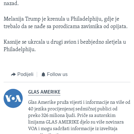
nazad.
Melanija Trump je krenula u Philadelphiju, gdje je
trebalo da se nađe sa porodicama zavisnika od opijata.
Kasnije se ukrcala u drugi avion i bezbjedno sletjela u
Philadelphiju.
Podijeli
Follow us
GLAS AMERIKE
Glas Amerike pruža vijesti i informacije na više od
40 jezika procijenjenoj sedmičnoj publici od
preko 326 miliona ljudi. Priče sa autorskim
linijama GLAS AMERIKE djelo su više novinara
VOA i mogu sadržati informacije iz izveštaja