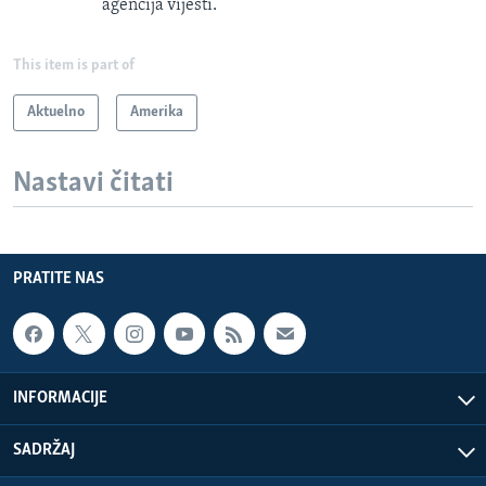
agencija vijesti.
This item is part of
Aktuelno
Amerika
Nastavi čitati
PRATITE NAS
INFORMACIJE
SADRŽAJ