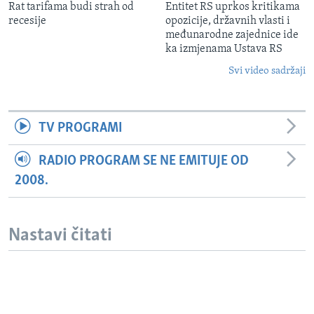
Rat tarifama budi strah od
Entitet RS uprkos kritikama
recesije
opozicije, državnih vlasti i
međunarodne zajednice ide
ka izmjenama Ustava RS
Svi video sadržaji
TV PROGRAMI
RADIO PROGRAM SE NE EMITUJE OD
2008.
Nastavi čitati