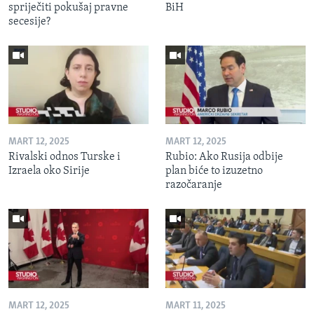
spriječiti pokušaj pravne
BiH
secesije?
MART 12, 2025
MART 12, 2025
Rivalski odnos Turske i
Rubio: Ako Rusija odbije
Izraela oko Sirije
plan biće to izuzetno
razočaranje
MART 12, 2025
MART 11, 2025