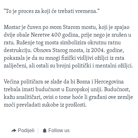
"To je proces za koji će trebati vremena.“
Mostar je čuven po svom Starom mostu, koji je spajao
dvije obale Neretve 400 godina, prije nego je srušen u
ratu. Rušenje tog mosta simbolizira okrutnu ratnu
destrukciju. Obnova Starog mosta, iz 2004. godine,
pokazala je da su mnogi fizički vidljivi ožiljci iz rata
zaliječeni, ali ostali su brojni politički i mentalni ožiljci.
Većina političara se slaže da bi Bosna i Hercegovina
trebala imati budućnost u Europskoj uniji. Budućnost,
kažu analitičari, ovisi o tome hoće li građani ove zemlje
moći prevladati sukobe iz prošlosti.
Podijeli
Follow us