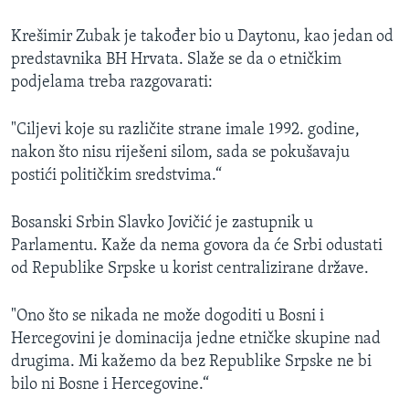
Krešimir Zubak je također bio u Daytonu, kao jedan od
predstavnika BH Hrvata. Slaže se da o etničkim
podjelama treba razgovarati:
"Ciljevi koje su različite strane imale 1992. godine,
nakon što nisu riješeni silom, sada se pokušavaju
postići političkim sredstvima.“
Bosanski Srbin Slavko Jovičić je zastupnik u
Parlamentu. Kaže da nema govora da će Srbi odustati
od Republike Srpske u korist centralizirane države.
"Ono što se nikada ne može dogoditi u Bosni i
Hercegovini je dominacija jedne etničke skupine nad
drugima. Mi kažemo da bez Republike Srpske ne bi
bilo ni Bosne i Hercegovine.“