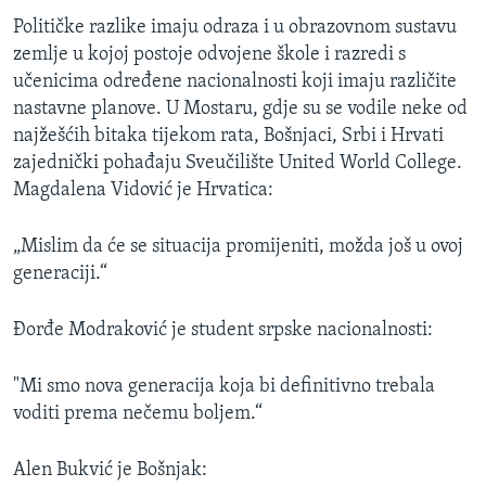
Političke razlike imaju odraza i u obrazovnom sustavu
zemlje u kojoj postoje odvojene škole i razredi s
učenicima određene nacionalnosti koji imaju različite
nastavne planove. U Mostaru, gdje su se vodile neke od
najžešćih bitaka tijekom rata, Bošnjaci, Srbi i Hrvati
zajednički pohađaju Sveučilište United World College.
Magdalena Vidović je Hrvatica:
„Mislim da će se situacija promijeniti, možda još u ovoj
generaciji.“
Đorđe Modraković je student srpske nacionalnosti:
"Mi smo nova generacija koja bi definitivno trebala
voditi prema nečemu boljem.“
Alen Bukvić je Bošnjak: