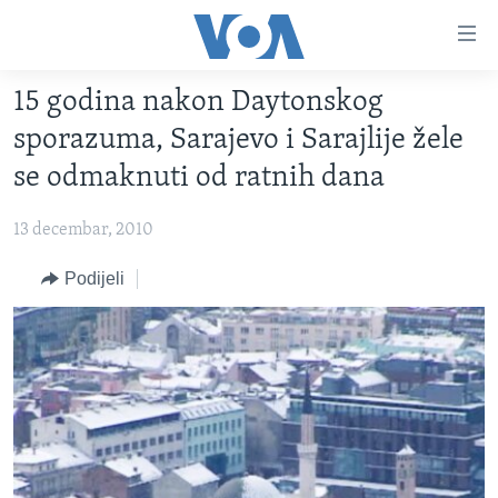
Linkovi
Pređi
na
15 godina nakon Daytonskog
glavni
TV PROGRAM
sadržaj
sporazuma, Sarajevo i Sarajlije žele
VIDEO
Pređi
se odmaknuti od ratnih dana
na
FOTOGRAFIJE DANA
glavnu
13 decembar, 2010
VIJESTI
navigaciju
Idi
NAUKA I TEHNOLOGIJA
Podijeli
SJEDINJENE AMERIČKE DRŽAVE
na
SPECIJALNI PROJEKTI
BOSNA I HERCEGOVINA
pretragu
KORUPCIJA
SVIJET
SLOBODA MEDIJA
ŽENSKA STRANA
IZBJEGLIČKA STRANA