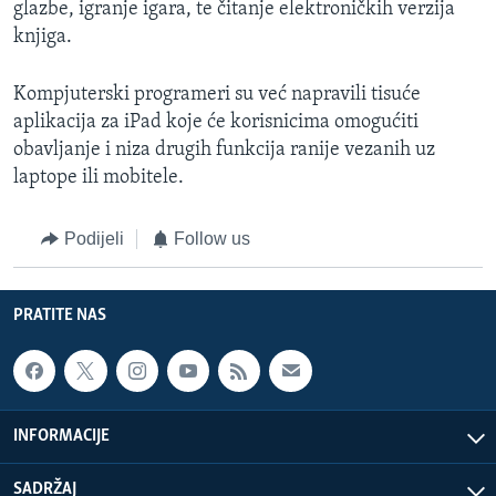
glazbe, igranje igara, te čitanje elektroničkih verzija
knjiga.
Kompjuterski programeri su već napravili tisuće
aplikacija za iPad koje će korisnicima omogućiti
obavljanje i niza drugih funkcija ranije vezanih uz
laptope ili mobitele.
Podijeli
Follow us
PRATITE NAS
INFORMACIJE
SADRŽAJ